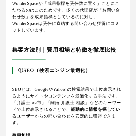
WonderSpaceが「成果指標を受任数に置く」ことにこ
だわるのはこのためです。多くの代理店が「お問い合
わせ数」を成果指標としているのに対し、
WonderSpaceは受任に直結する問い合わせ獲得にコミ
ットしています。
集客方法別｜費用相場と特徴を徹底比較
①SEO（検索エンジン最適化）
SEOとは、GoogleやYahoo!の検索結果で上位表示され
るようにサイトやコンテンツを最適化する手法です。
「弁護士 ○○市」「離婚 弁護士 相談」などのキーワー
ドで上位表示されることで、
能動的に情報を探してい
るユーザー
からの問い合わせを安定的に獲得できま
す。
費用相場