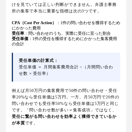
けを見ていては正しい判断ができません。弁護士事務
所の集客で本当に重要な指標は次の3つです。
CPA（Cost Per Action）
：1件の問い合わせを獲得するため
にかかった費用
受任率
：問い合わせのうち、実際に受任に至った割合
受任単価
：1件の受任を獲得するためにかかった集客費用
の合計
受任単価の計算式：
受任単価 ＝ 月間集客費用合計 ÷（月間問い合わ
せ数 × 受任率）
例えば月50万円の集客費用で50件の問い合わせ・受任
率20%なら受任単価は5万円。一方、月50万円で20件の
問い合わせでも受任率50%なら受任単価は5万円と同じ
です。「問い合わせ数が多い＝集客成功」ではなく、
受任に繋がる問い合わせを効率よく獲得できているか
が本質
です。