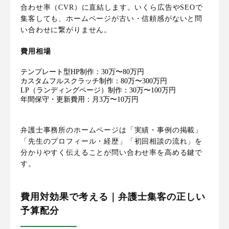
合わせ率（CVR）に直結します。いくら広告やSEOで
集客しても、ホームページが古い・信頼感がないと問
い合わせに繋がりません。
費用相場
テンプレート型HP制作：30万〜80万円
カスタムフルスクラッチ制作：80万〜300万円
LP（ランディングページ）制作：30万〜100万円
年間保守・更新費用：月3万〜10万円
弁護士事務所のホームページは「実績・事例の掲載」
「先生のプロフィール・経歴」「初回相談の流れ」を
分かりやすく伝えることが問い合わせ率を高める鍵で
す。
費用対効果で考える｜弁護士集客の正しい
予算配分