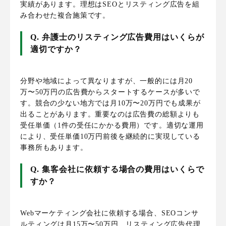
実績があります。理想はSEOとリスティング広告を組
み合わせた複合施策です。
Q. 弁護士のリスティング広告費用はいくらが
適切ですか？
分野や地域によって異なりますが、一般的には月20
万〜50万円の広告費からスタートするケースが多いで
す。競合の少ない地方では月10万〜20万円でも成果が
出ることがあります。重要なのは広告費の総額よりも
受任単価（1件の受任にかかる費用）です。適切な運用
により、受任単価10万円前後を継続的に実現している
事務所もあります。
Q. 集客会社に依頼する場合の費用はいくらで
すか？
Webマーケティング会社に依頼する場合、SEOコンサ
ルティングは月15万〜50万円、リスティング広告代理