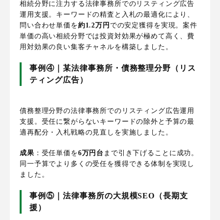
相続分野に注力する法律事務所でのリスティング広告
運用支援。キーワードの精査と入札の最適化により、
問い合わせ単価を
約1.2万円
での安定獲得を実現。案件
単価の高い相続分野では投資対効果が極めて高く、費
用対効果の良い集客チャネルを構築しました。
事例④｜某法律事務所・債務整理分野（リス
ティング広告）
債務整理分野の法律事務所でのリスティング広告運用
支援。受任に繋がらないキーワードの除外と予算の最
適再配分・入札戦略の見直しを実施しました。
成果
：受任単価を
6万円台
まで引き下げることに成功。
同一予算でより多くの受任を獲得できる体制を実現し
ました。
事例⑤｜法律事務所の大規模SEO（長期支
援）