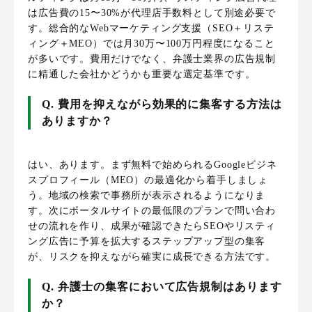
は広告費の15〜30%が代理店手数料として別途必要で
す。総合的なWebマーケティング支援（SEO＋リステ
ィング＋MEO）では月30万〜100万円程度になること
が多いです。費用だけでなく、弁護士業界の広告規制
に精通した会社かどうかも重要な選定基準です。
Q. 費用を抑えながら効果的に集客する方法は
ありますか？
はい、あります。まず無料で始められるGoogleビジネ
スプロフィール（MEO）の最適化から着手しましょ
う。地域の検索で事務所が表示されるようになりま
す。次にポータルサイトの最低限のプランで問い合わ
せの流れを作り、成果が確認できたらSEOやリスティ
ング広告に予算を拡大するステップアップ型の集客
が、リスクを抑えながら確実に成長できる方法です。
Q. 弁護士の集客において広告規制はあります
か？