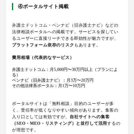
④ポータルサイト掲載
弁護士ドットコム・ベンナビ（旧弁護士ナビ）などの
法律相談ポータルへの掲載です。サービスを探してい
るユーザーに直接リーチできる即効性が魅力ですが、
プラットフォーム依存のリスク
もあります。
費用相場（代表的なサービス）
弁護士ドットコム：月5,000円〜30万円以上（プランによ
る）
ベンナビ（旧弁護士ナビ）：月3万〜20万円
その他法律系ポータル：月1万〜10万円
ポータルサイトは「無料相談」目的のユーザーが多
く、受任率が低くなりやすい傾向があります。集客の
入り口としては有効ですが、
自社サイトへの集客
（SEO・MEO・リスティング）と並行して活用
するの
が理想です。