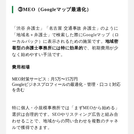
③MEO（Googleマップ最適化）
「渋谷 弁護士」「名古屋 交通事故 弁護士」のように
「地域名＋弁護士」で検索した際にGoogleマップ（ロ
ーカルパック）に表示されるための施策です。
地域密
着型の弁護士事務所には特に効果的
で、初期費用が少
なく始めやすい手法です。
費用相場
MEO対策サービス：月5万〜15万円
Googleビジネスプロフィールの最適化・管理・口コミ対応
を含む
特に個人・小規模事務所では「まずMEOから始める」
選択は合理的です。SEOやリスティング広告と組み合
わせることで、地域からの問い合わせを複数のチャネ
ルで獲得できます。