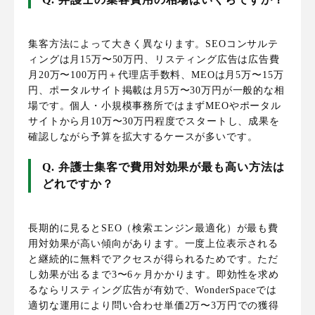
集客方法によって大きく異なります。SEOコンサルテ
ィングは月15万〜50万円、リスティング広告は広告費
月20万〜100万円＋代理店手数料、MEOは月5万〜15万
円、ポータルサイト掲載は月5万〜30万円が一般的な相
場です。個人・小規模事務所ではまずMEOやポータル
サイトから月10万〜30万円程度でスタートし、成果を
確認しながら予算を拡大するケースが多いです。
Q. 弁護士集客で費用対効果が最も高い方法は
どれですか？
長期的に見るとSEO（検索エンジン最適化）が最も費
用対効果が高い傾向があります。一度上位表示される
と継続的に無料でアクセスが得られるためです。ただ
し効果が出るまで3〜6ヶ月かかります。即効性を求め
るならリスティング広告が有効で、WonderSpaceでは
適切な運用により問い合わせ単価2万〜3万円での獲得