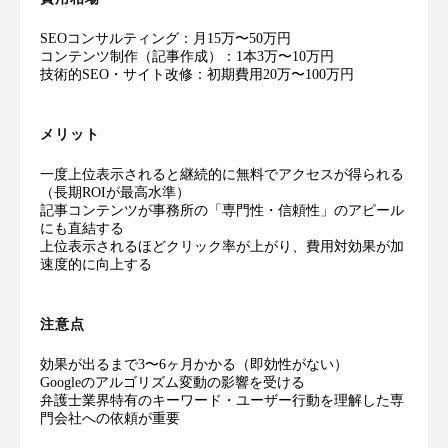
SEOコンサルティング：月15万〜50万円
コンテンツ制作（記事作成）：1本3万〜10万円
技術的SEO・サイト改修：初期費用20万〜100万円
メリット
一度上位表示されると継続的に無料でアクセスが得られる
（長期ROIが最高水準）
記事コンテンツが事務所の「専門性・信頼性」のアピール
にも直結する
上位表示されるほどクリック率が上がり、費用対効果が加
速度的に向上する
注意点
効果が出るまで3〜6ヶ月かかる（即効性がない）
Googleのアルゴリズム変動の影響を受ける
弁護士業界特有のキーワード・ユーザー行動を理解した専
門会社への依頼が重要