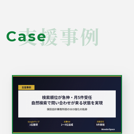
支援事例
Case