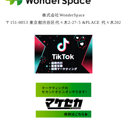
株式会社WonderSpace
〒151-0053 東京都渋谷区代々木2-27-5 &PLACE 代々木202