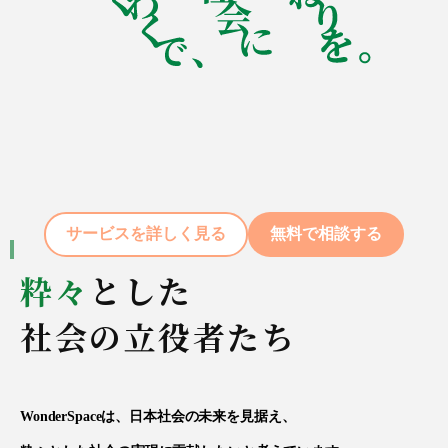
サービスを詳しく見る
無料で相談する
粋々
とした
社会の立役者たち
WonderSpaceは、日本社会の未来を見据え、