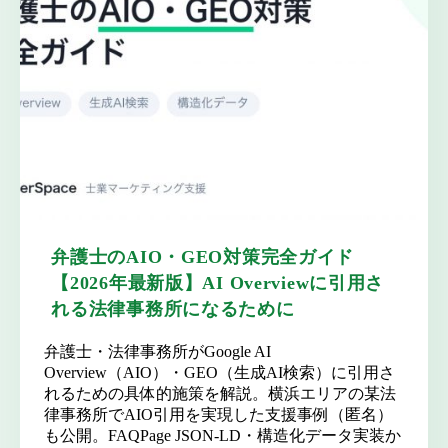
弁護士のAIO・GEO対策完全ガイド
【2026年最新版】AI Overviewに引用さ
れる法律事務所になるために
弁護士・法律事務所がGoogle AI
Overview（AIO）・GEO（生成AI検索）に引用さ
れるための具体的施策を解説。横浜エリアの某法
律事務所でAIO引用を実現した支援事例（匿名）
も公開。FAQPage JSON-LD・構造化データ実装か