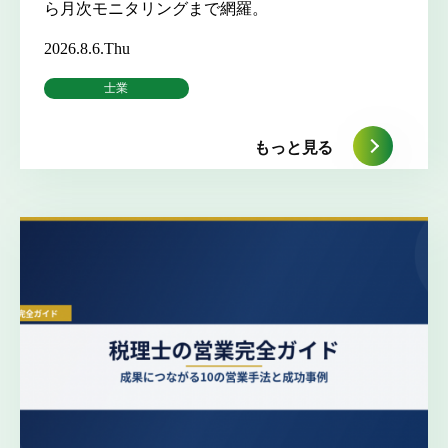
ら月次モニタリングまで網羅。
2026.8.6.Thu
士業
もっと見る