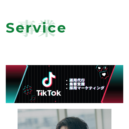
事業
Service