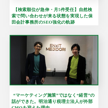
【検索順位が急伸・月5件受任】自然検
索で問い合わせが来る状態を実現した保
田会計事務所のSEO強化の軌跡
“マーケティング施策”ではなく“経営”の
話ができた。明治通り税理士法人が外部
CMOを迎えた理由