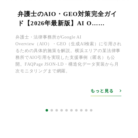
弁護士のAIO・GEO対策完全ガイ
ド【2026年最新版】AI O……
弁護士・法律事務所がGoogle AI
Overview（AIO）・GEO（生成AI検索）に引用され
るための具体的施策を解説。横浜エリアの某法律事
務所でAIO引用を実現した支援事例（匿名）も公
開。FAQPage JSON-LD・構造化データ実装から月
次モニタリングまで網羅。