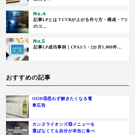
記事LPとは？CVRが上がる作り方・構成・7つ
のコ...
記事LP成功事例｜CPA1/5・2か月1,000件...
おすすめの記事
OOH⑨思わず解きたくなる電
車広告
カンヌライオンズ⑩メニューを
選ばなくても自分が本当に食べ