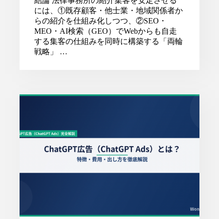
結論 法律事務所の紹介集客を安定させる
には、①既存顧客・他士業・地域関係者か
らの紹介を仕組み化しつつ、②SEO・
MEO・AI検索（GEO）でWebからも自走
する集客の仕組みを同時に構築する「両輪
戦略」 …