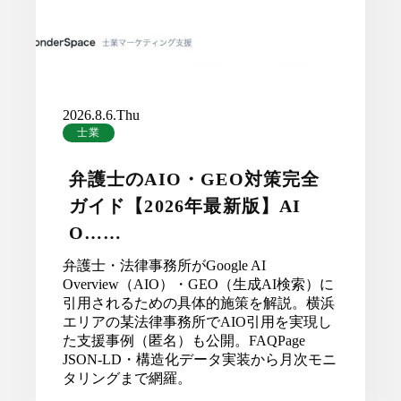
2026.8.6.Thu
士業
弁護士のAIO・GEO対策完全
ガイド【2026年最新版】AI
O……
弁護士・法律事務所がGoogle AI
Overview（AIO）・GEO（生成AI検索）に
引用されるための具体的施策を解説。横浜
エリアの某法律事務所でAIO引用を実現し
た支援事例（匿名）も公開。FAQPage
JSON-LD・構造化データ実装から月次モニ
タリングまで網羅。