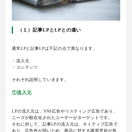
（１）記事LPとLPとの違い
通常LPと記事LPは下記の点で異なります。
・流入元
・コンテンツ
それぞれ説明していきます。
①流入元
LPの流入元は、SNS広告やリスティング広告であり、
ニーズが顕在化されたユーザーがターゲットです。
それに対して、記事LPの流入元は、ネイティブ広告で
あり、広告色が弱いため、商品に対する購買意欲が形