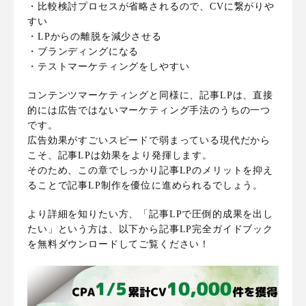
・比較検討プロセスが省略されるので、CVに繋がりや
すい
・LPからの離脱を減少させる
・ブランディングになる
・テストマーケティングをしやすい
コンテンツマーケティングと同様に、記事LPは、直接
的には広告ではないマーケティング手法のうちの一つ
です。
広告効果がすごいスピードで弱まっている現代だから
こそ、記事LPは効果をより発揮します。
そのため、この章でしっかり記事LPのメリットを抑え
ることで記事LP制作を優位に進められるでしょう。
より詳細を知りたい方、「記事LPで圧倒的成果を出し
たい」という方は、以下から記事LP完全ガイドブック
を無料ダウンロードしてご覧ください！