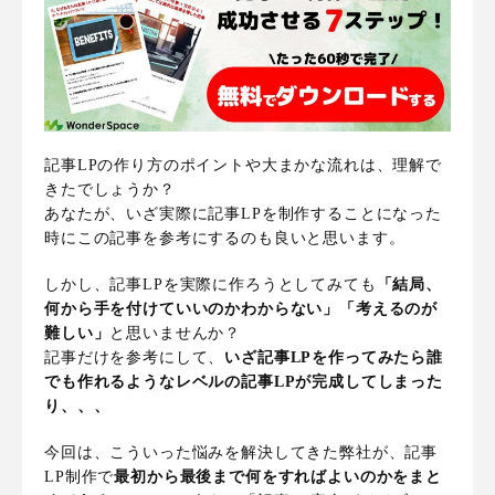
記事LPの作り方のポイントや大まかな流れは、理解で
きたでしょうか？
あなたが、いざ実際に記事LPを制作することになった
時にこの記事を参考にするのも良いと思います。
しかし、記事LPを実際に作ろうとしてみても
「結局、
何から手を付けていいのかわからない」「考えるのが
難しい」
と思いませんか？
記事だけを参考にして、
いざ記事LPを作ってみたら誰
でも作れるようなレベルの記事LPが完成してしまった
り、、、
今回は、こういった悩みを解決してきた弊社が、記事
LP制作で
最初から最後まで何をすればよいのかをまと