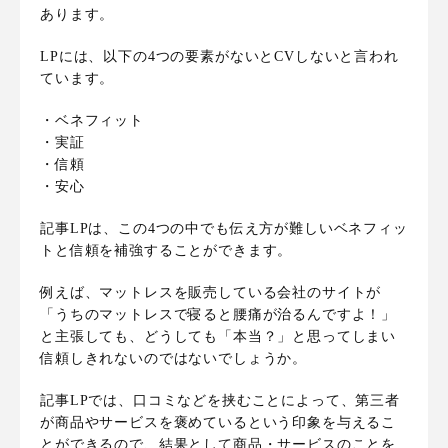
あります。
LPには、以下の4つの要素がないとCVしないと言われ
ています。
・ベネフィット
・実証
・信頼
・安心
記事LPは、この4つの中でも伝え方が難しいベネフィッ
トと信頼を補強することができます。
例えば、マットレスを販売している会社のサイトが
「うちのマットレスで寝ると腰痛が治るんですよ！」
と主張しても、どうしても「本当？」と思ってしまい
信頼しきれないのではないでしょうか。
記事LPでは、口コミなどを挟むことによって、第三者
が商品やサービスを褒めているという印象を与えるこ
とができるので、結果として商品・サービスのことを