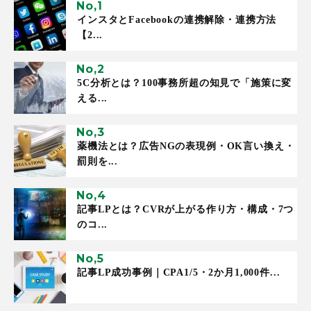
インスタとFacebookの連携解除・連携方法
【2...
5C分析とは？100事務所超の知見で「施策に変
える...
薬機法とは？広告NGの表現例・OK言い換え・
罰則を...
記事LPとは？CVRが上がる作り方・構成・7つ
のコ...
記事LP成功事例｜CPA1/5・2か月1,000件...