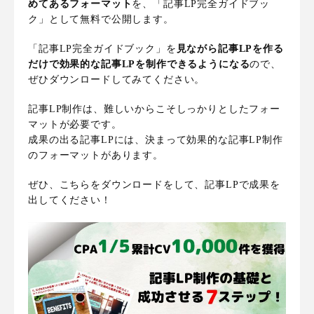
めてあるフォーマット
を、「記事LP完全ガイドブッ
ク」として無料で公開します。
「記事LP完全ガイドブック」を
見ながら記事LPを作る
だけで効果的な記事LPを制作できるようになる
ので、
ぜひダウンロードしてみてください。
記事LP制作は、難しいからこそしっかりとしたフォー
マットが必要です。
成果の出る記事LPには、決まって効果的な記事LP制作
のフォーマットがあります。
ぜひ、こちらをダウンロードをして、記事LPで成果を
出してください！