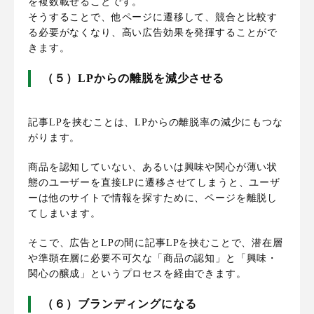
を複数載せることです。
そうすることで、他ページに遷移して、競合と比較す
る必要がなくなり、高い広告効果を発揮することがで
きます。
（５）LPからの離脱を減少させる
記事LPを挟むことは、LPからの離脱率の減少にもつな
がります。
商品を認知していない、あるいは興味や関心が薄い状
態のユーザーを直接LPに遷移させてしまうと、ユーザ
ーは他のサイトで情報を探すために、ページを離脱し
てしまいます。
そこで、広告とLPの間に記事LPを挟むことで、潜在層
や準顕在層に必要不可欠な「商品の認知」と「興味・
関心の醸成」というプロセスを経由できます。
（６）ブランディングになる