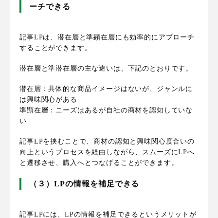
ーチできる
記事LPは、潜在層と準顕在層にも効率的にアプローチ
することができます。
潜在層と準潜在層の主な違いは、下記のとおりです。
潜在層：具体的な商品イメージはないが、ジャンルに
は興味関心がある
準顕在層：ニーズはあるが自社の商材を認知していな
い
記事LPを挟むことで、商材の認知と興味関心度合いの
向上というプロセスを経由しながら、スムーズにLPへ
と遷移させ、購入へとつなげることができます。
（３）LPの情報を補足できる
記事LPには、LPの情報を補足できるというメリットが