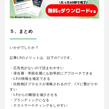
５、まとめ
いかがでしたか？
記事LPのメリットは、以下の7つです。
・広告色がないので読まれやすい
・潜在層・準顕在層にも効率的にアプローチできる
・LPの情報を補足できる
・比較検討プロセスが省略されるので、CVに繋がりや
すい
・LPからの離脱を減少させる
・ブランディングになる
・テストマーケティングをしやすい