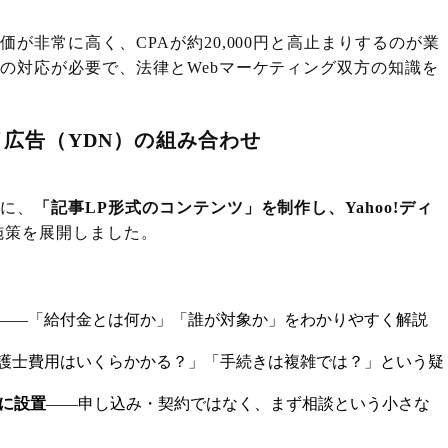
が非常に高く、CPAが約20,000円と高止まりするのが業
の対応が必要で、法律とWebマーケティング双方の知識を
レイ広告（YDN）の組み合わせ
めに、
「記事LP形式のコンテンツ」を制作し、Yahoo!ディ
施策を展開しました。
——「給付金とは何か」「誰が対象か」をわかりやすく解説
護士費用はいくらかかる？」「手続きは複雑では？」という疑
に設置
——申し込み・契約ではなく、まず相談という小さな