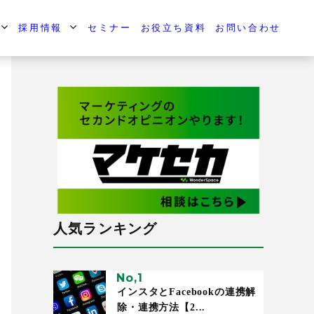
採用情報
セミナー
お役立ち資料
お問い合わせ
人気ランキング
インスタとFacebookの連携解
除・連携方法【2...