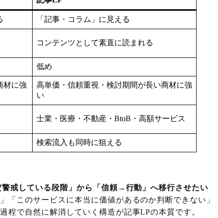
る
「記事・コラム」に見える
コンテンツとして素直に読まれる
低め
商材に強
高単価・信頼重視・検討期間が長い商材に強
い
士業・医療・不動産・BtoB・高額サービス
検索流入も同時に狙える
だ警戒している段階」から「信頼→行動」へ移行させたい
安」「このサービスに本当に価値があるのか判断できない」
過程で自然に解消していく構造が記事LPの本質です。