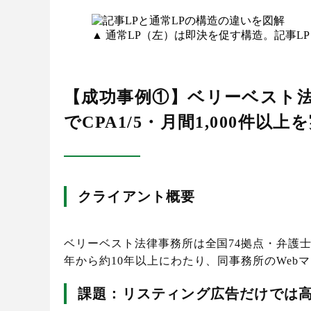
▲ 通常LP（左）は即決を促す構造。記事
【成功事例①】ベリーベスト法
でCPA1/5・月間1,000件以上
クライアント概要
ベリーベスト法律事務所は全国74拠点・弁護士350
年から約10年以上にわたり、同事務所のWeb
課題：リスティング広告だけでは