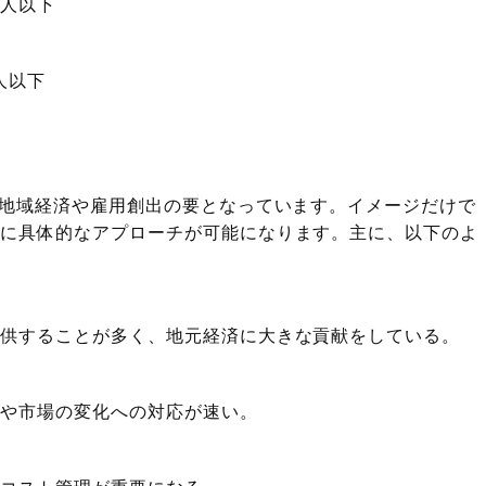
0人以下
人以下
、地域経済や雇用創出の要となっています。イメージだけで
者に具体的なアプローチが可能になります。主に、以下のよ
提供することが多く、地元経済に大きな貢献をしている。
定や市場の変化への対応が速い。