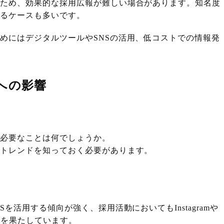
るため、効果的な採用広報が難しい場合があります。知名度
わるケースも多いです。
めにはデジタルツールやSNSの活用、低コストでの情報発
への影響
に必要なことは何でしょうか。
のトレンドを知っておく必要があります。
を活用する傾向が強く、採用活動においてもInstagramや
割を果たしています。