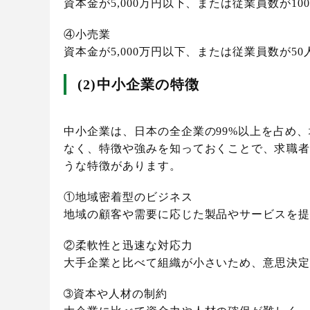
資本金が5,000万円以下、または従業員数が10
④小売業
資本金が5,000万円以下、または従業員数が50
(2)中小企業の特徴
中小企業は、日本の全企業の99%以上を占め
なく、特徴や強みを知っておくことで、求職
うな特徴があります。
①地域密着型のビジネス
地域の顧客や需要に応じた製品やサービスを
②柔軟性と迅速な対応力
大手企業と比べて組織が小さいため、意思決
➂資本や人材の制約