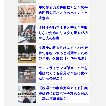
美容業界の広告戦略とは？広告
代理店を選ぶときのポイントと
注意点
弁護士が独立すると悲惨？失敗
しないためのリスク対策や成功
する人の特徴
弁護士の将来性はある？AIが代
替できない強みと活躍するため
のスキルを解説【2026年最新】
カンヌライオンズ⑩メニューを
選ばなくても自分が本当に食べ
たいものが届く
【税理士の集客完全ガイド】顧
客獲得に有効なWeb施策を解説
〈2026年最新版〉