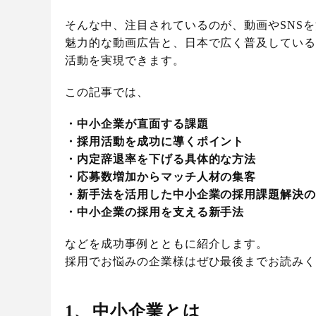
そんな中、注目されているのが、動画やSNS
魅力的な動画広告と、日本で広く普及している
活動を実現できます。
この記事では、
・中小企業が直面する課題
・採用活動を成功に導くポイント
・内定辞退率を下げる具体的な方法
・応募数増加からマッチ人材の集客
・新手法を活用した中小企業の採用課題解決
・中小企業の採用を支える新手法
などを成功事例とともに紹介します。
採用でお悩みの企業様はぜひ最後までお読み
1、中小企業とは