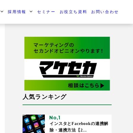
採用情報
セミナー
お役立ち資料
お問い合わせ
人気ランキング
インスタとFacebookの連携解
除・連携方法【2...