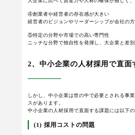
大企業に比べて資金力や人材の確保が難しく
④創業者や経営者の存在感が大きい
経営者のビジョンやリーダーシップが会社の
⑤特定の分野や市場での高い専門性
ニッチな分野で独自性を発揮し、大企業と差
2、中小企業の人材採用で直面
しかし、中小企業は世の中で必要とされる事
スがあります。
中小企業の人材採用で直面する課題には以下
(1) 採用コストの問題