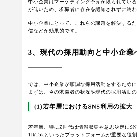
中小企業はマーケティング予算が限られてい
が低いため、求職者に存在を認知されずに終
中小企業にとって、これらの課題を解決するた
信などが効果的です。
3、現代の採用動向と中小企業
では、中小企業が順調な採用活動をするため
まずは、今の求職者の状況や現代の採用活動
(1)若年層におけるSNS利用の拡大
若年層、特にZ世代は情報収集や意思決定にSNS
TikTokといったプラットフォームが重要な役