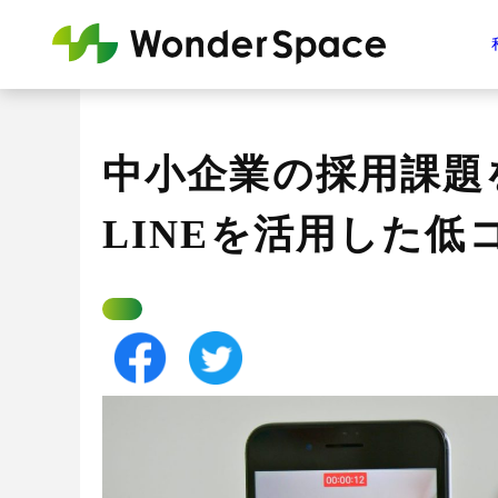
中小企業の採用課題を
LINEを活用した低