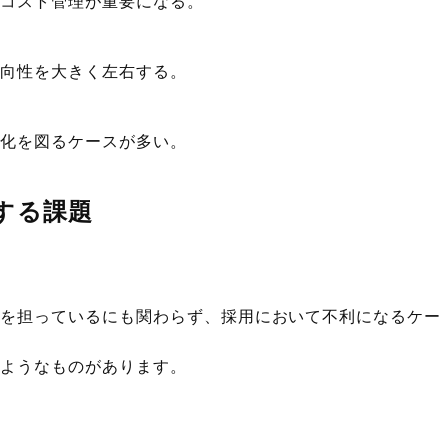
、コスト管理が重要になる。
方向性を大きく左右する。
別化を図るケースが多い。
する課題
業を担っているにも関わらず、採用において不利になるケー
のようなものがあります。