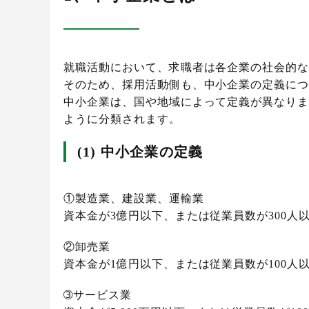
就職活動において、求職者は各企業の社会的
そのため、採用活動側も、中小企業の定義に
中小企業は、国や地域によって定義が異なり
ように分類されます。
(1) 中小企業の定義
①製造業、建設業、運輸業
資本金が3億円以下、または従業員数が300人
②卸売業
資本金が1億円以下、または従業員数が100人
➂サービス業