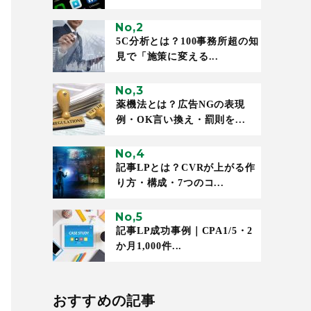
5C分析とは？100事務所超の知
見で「施策に変える...
薬機法とは？広告NGの表現
例・OK言い換え・罰則を...
記事LPとは？CVRが上がる作
り方・構成・7つのコ...
記事LP成功事例｜CPA1/5・2
か月1,000件...
おすすめの記事