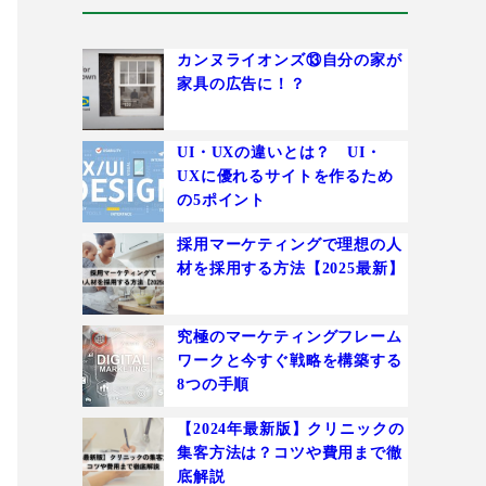
カンヌライオンズ⑬自分の家が
家具の広告に！？
UI・UXの違いとは？ UI・
UXに優れるサイトを作るため
の5ポイント
採用マーケティングで理想の人
材を採用する方法【2025最新】
究極のマーケティングフレーム
ワークと今すぐ戦略を構築する
8つの手順
【2024年最新版】クリニックの
集客方法は？コツや費用まで徹
底解説