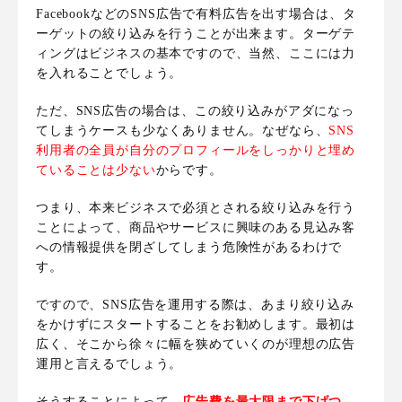
FacebookなどのSNS広告で有料広告を出す場合は、タ
ーゲットの絞り込みを行うことが出来ます。ターゲテ
ィングはビジネスの基本ですので、当然、ここには力
を入れることでしょう。
ただ、SNS広告の場合は、この絞り込みがアダになっ
てしまうケースも少なくありません。なぜなら、
SNS
利用者の全員が自分のプロフィールをしっかりと埋め
ていることは少ない
からです。
つまり、
本来ビジネスで必須とされる絞り込みを行う
ことによって、商品やサービスに興味のある見込み客
への情報提供を閉ざしてしまう危険性があるわけで
す
。
ですので、
SNS広告を運用する際は、あまり絞り込み
をかけずにスタートすることをお勧めします
。最初は
広く、そこから徐々に幅を狭めていくのが理想の広告
運用と言えるでしょう。
そうすることによって、
広告費を最大限まで下げつ