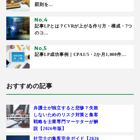
罰則を...
記事LPとは？CVRが上がる作り方・構成・7つ
のコ...
記事LP成功事例｜CPA1/5・2か月1,000件...
おすすめの記事
弁護士が独立すると悲惨？失敗
しないためのリスク対策と集客
戦略を士業専門マーケターが解
説【2026年版】
社労士の集客完全ガイド【2026