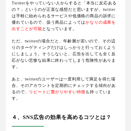
Twitterをやっていない人からすると「本当に反応ある
の？」というのが正直な感想だと思いますが、twitter
は手軽に始められるサービスや低価格の商品の訴求に
優れているので、扱う商品によっては
かなりの成果を
出すことが可能
となっています。
ただ、
twitterの場合だと、年齢層が若いので、その辺
りのターゲティングだけはしっかりと行っておくよう
にしましょう
。そうしないと、広告を出しても全く反
応がない悲惨な結果に終わってしまう危険性がありま
す。
あと、
twitterのユーザーは一度利用して満足を得た場
合、そのアカウントを定期的にチェックする傾向があ
るので、
リピートに繋がりやすい特徴
も持っていま
す
。
４、SNS広告の効果を高めるコツとは？