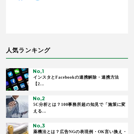
人気ランキング
インスタとFacebookの連携解除・連携方法
【2...
5C分析とは？100事務所超の知見で「施策に変
える...
薬機法とは？広告NGの表現例・OK言い換え・