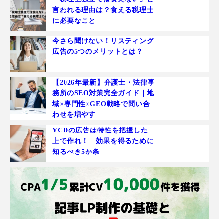
言われる理由は？食える税理士
に必要なこと
今さら聞けない！リスティング
広告の5つのメリットとは？
【2026年最新】弁護士・法律事
務所のSEO対策完全ガイド｜地
域×専門性×GEO戦略で問い合
わせを増やす
YCDの広告は特性を把握した
上で作れ！ 効果を得るために
知るべき5か条