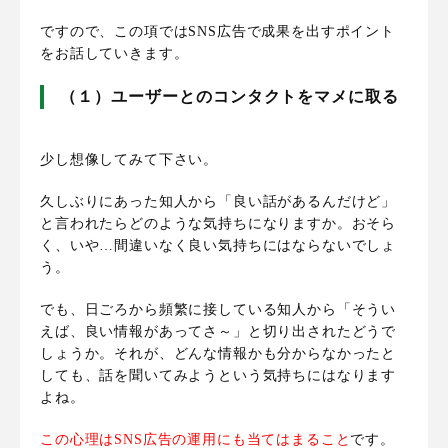
ですので、この項では
SNS広告で成果を出すポイント
をお話していきます。
（１）ユーザーとのコンタクトをマメに取る
少し想像してみて下さい。
久しぶりにあった知人から「良い話があるんだけど」
と言われたらどのような気持ちになりますか。おそら
く、いや…間違いなく良い気持ちにはならないでしょ
う
。
でも、日ごろから頻繁に接している知人から「そうい
えば、良い情報があってさ～」と切り出されたどうで
しょうか。それが、どんな情報かも分からなかったと
しても、話を聞いてみようという気持ちにはなります
よね。
この心理はSNS広告の運用にも当てはまること
です。