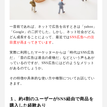
一昔前であれば、ネットで広告を出すときは「yahoo」
「Google」の二択でした。しかし、ネット社会がどん
どん成長することによって、最近では
SNS広告への注
目度が高まってきています
。
実際に利用したマーケッターからは「時代はSNS広告
だ」「昔の広告は過去の産物だ」などという声もあが
っているのですが、SNS広告にはどのようなメリット
があるのでしょうか。
その特徴や具体的な使い方や種類についてお話してい
きます。
１、約4割のユーザーがSNS経由で商品を
購入した経験あり