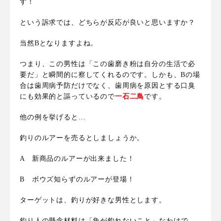
す！
という訴求では、どちらが反応が良いと思いますか？
当然Bとなりますよね。
つまり、この男性は「この歯磨き粉は自分の生活で必
要だ」と瞬間的に察してくれるのです。しかも、
Bの場
合は歯周病予防だけでなく、歯周病を原因とする口臭
にも効果的と謳っているので
一石二鳥
です
。
他の例を挙げると…
釣りのルアーを売るとしましょうか。
A 新商品のルアーが出来ました！
B ボウズ知らずのルアーが登場！
ターゲットは、釣りが好きな男性とします。
釣り人の懸念材料は「
魚が釣れないこと
」なわけで