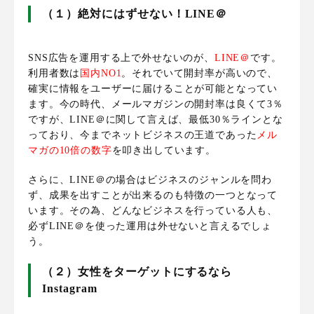
（１）絶対にはずせない！LINE＠
SNS広告を運用する上で外せないのが、
LINE＠
です。
利用者数は
国内NO1
。それでいて開封率が高いので、
確実に情報をユーザーに届けることが可能となってい
ます。今の時代、
メールマガジンの開封率は良くて3％
ですが、LINE＠に関して言えば、最低30％ラインとな
っており、今までネットビジネスの王道であった
メル
マガの10倍の数字
を叩き出しています
。
さらに、LINE＠の場合はビジネスのジャンルを問わ
ず、成果を出すことが出来るのも特徴の一つとなって
います。その為、どんなビジネスを行っている人も、
必ずLINE＠を使った運用は外せないと言えるでしょ
う。
（２）女性をターゲットにするなら
Instagram