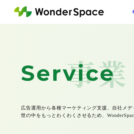
事業
Service
広告運用から各種マーケティング支援、自社メデ
世の中をもっとわくわくさせるため、WonderS