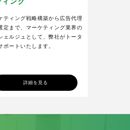
ティング
ケティング戦略構築から広告代理
選定まで、マーケティング業界の
シェルジュとして、弊社がトータ
サポートいたします。
詳細を見る