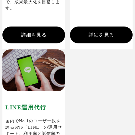
で、成果最大化を目指しま
す。
詳細を見る
詳細を見る
LINE運用代行
国内でNo.1のユーザー数を
誇るSNS「LINE」の運用サ
ポート。利用率と返信率の