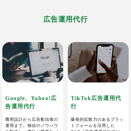
広告運用代行
TikTok広告運用代
Google、Yahoo!広
行
告運用代行
爆発的拡散力のあるプラッ
費用設計から広告配信後の
トフォームを活用した
運用まで。独自のノウハウ