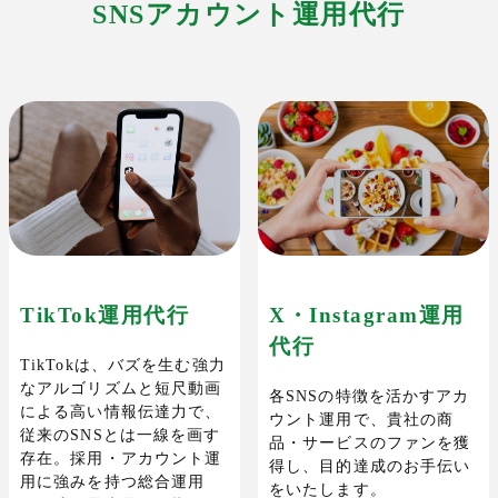
SNSアカウント運用代行
TikTok運用代行
X・Instagram運用
代行
TikTokは、バズを生む強力
なアルゴリズムと短尺動画
各SNSの特徴を活かすアカ
による高い情報伝達力で、
ウント運用で、貴社の商
従来のSNSとは一線を画す
品・サービスのファンを獲
存在。採用・アカウント運
得し、目的達成のお手伝い
用に強みを持つ総合運用
をいたします。