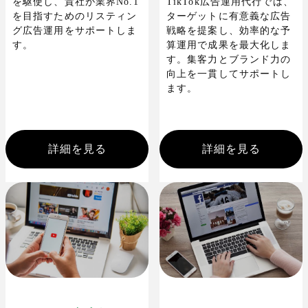
TikTok広告運用代行では、
を駆使し、貴社が業界No.1
ターゲットに有意義な広告
を目指すためのリスティン
戦略を提案し、効率的な予
グ広告運用をサポートしま
算運用で成果を最大化しま
す。
す。集客力とブランド力の
向上を一貫してサポートし
ます。
詳細を見る
詳細を見る