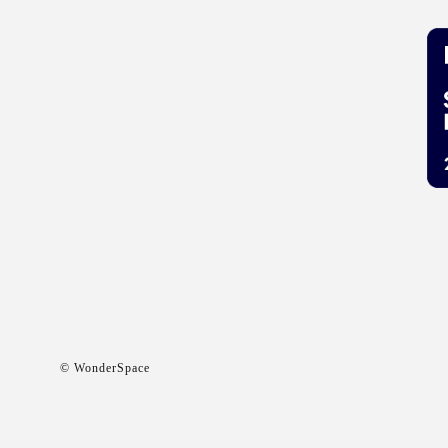
© WonderSpace