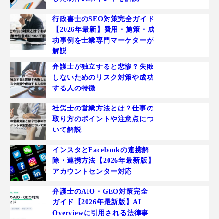
行政書士のSEO対策完全ガイド
【2026年最新】費用・施策・成
功事例を士業専門マーケターが
解説
弁護士が独立すると悲惨？失敗
しないためのリスク対策や成功
する人の特徴
社労士の営業方法とは？仕事の
取り方のポイントや注意点につ
いて解説
インスタとFacebookの連携解
除・連携方法【2026年最新版】
アカウントセンター対応
弁護士のAIO・GEO対策完全
ガイド【2026年最新版】AI
Overviewに引用される法律事