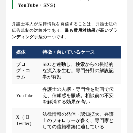
YouTube・SNS）
弁護士本人が法律情報を発信することは、弁護士法の
広告規制の対象外であり、
最も費用対効果が高いブラ
ンディング手法
の一つです。
媒体
特徴・向いているケース
ブロ
SEOと連動し、検索からの長期的
グ・コ
な流入を生む。専門分野の解説記
ラム
事が有効
弁護士の人柄・専門性を動画で伝
YouTube
え、信頼感を醸成。相談前の不安
を解消する効果が高い
法律情報の発信・認知拡大。弁護
X（旧
士のフォロワーが多く、専門家と
Twitter）
しての信頼構築に適している