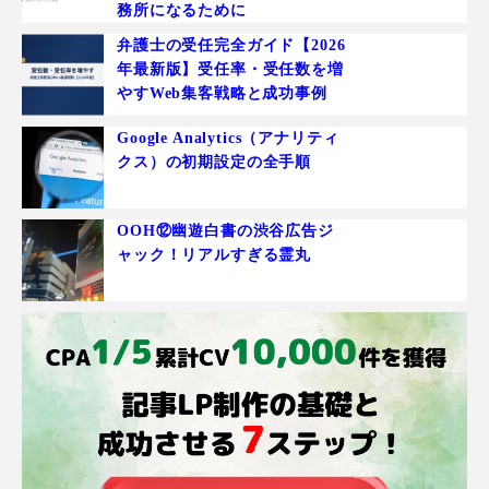
務所になるために
弁護士の受任完全ガイド【2026
年最新版】受任率・受任数を増
やすWeb集客戦略と成功事例
Google Analytics（アナリティ
クス）の初期設定の全手順
OOH⑫幽遊白書の渋谷広告ジ
ャック！リアルすぎる霊丸