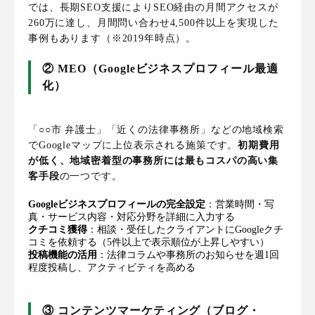
では、長期SEO支援によりSEO経由の月間アクセスが
260万に達し、月間問い合わせ4,500件以上を実現した
事例もあります（※2019年時点）。
② MEO（Googleビジネスプロフィール最適
化）
「○○市 弁護士」「近くの法律事務所」などの地域検索
でGoogleマップに上位表示される施策です。
初期費用
が低く、地域密着型の事務所には最もコスパの高い集
客手段
の一つです。
Googleビジネスプロフィールの完全設定
：営業時間・写
真・サービス内容・対応分野を詳細に入力する
クチコミ獲得
：相談・受任したクライアントにGoogleクチ
コミを依頼する（5件以上で表示順位が上昇しやすい）
投稿機能の活用
：法律コラムや事務所のお知らせを週1回
程度投稿し、アクティビティを高める
③ コンテンツマーケティング（ブログ・