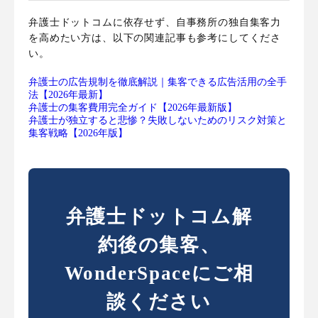
弁護士ドットコムに依存せず、自事務所の独自集客力
を高めたい方は、以下の関連記事も参考にしてくださ
い。
弁護士の広告規制を徹底解説｜集客できる広告活用の全手
法【2026年最新】
弁護士の集客費用完全ガイド【2026年最新版】
弁護士が独立すると悲惨？失敗しないためのリスク対策と
集客戦略【2026年版】
弁護士ドットコム解
約後の集客、
WonderSpaceにご相
談ください