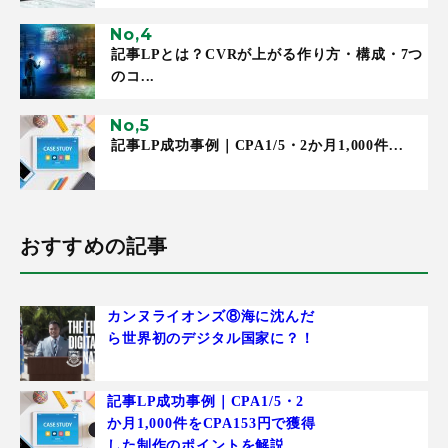
記事LPとは？CVRが上がる作り方・構成・7つ
のコ...
記事LP成功事例｜CPA1/5・2か月1,000件...
おすすめの記事
カンヌライオンズ⑧海に沈んだ
ら世界初のデジタル国家に？！
記事LP成功事例｜CPA1/5・2
か月1,000件をCPA153円で獲得
した制作のポイントを解説