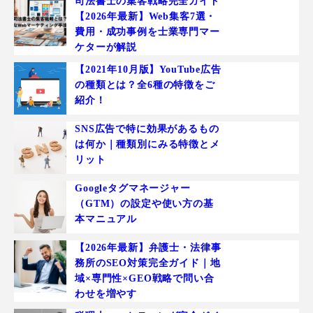
司法書士の集客戦略完全ガイド
【2026年最新】Web集客7選・
費用・成功事例を士業専門マー
ケターが解説
【2021年10月版】YouTube広告
の種類とは？全6種の特徴をご
紹介！
SNS広告で特に効果があるもの
は何か｜種類別にみる特徴とメ
リット
Googleタグマネージャー
（GTM）の設定や使い方の基
本マニュアル
【2026年最新】弁護士・法律事
務所のSEO対策完全ガイド｜地
域×専門性×GEO戦略で問い合
わせを増やす