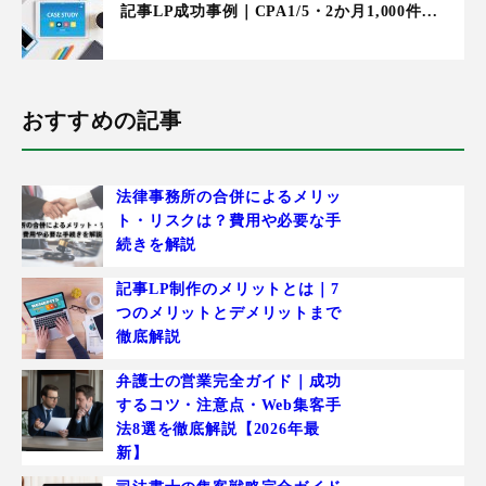
記事LP成功事例｜CPA1/5・2か月1,000件...
おすすめの記事
法律事務所の合併によるメリッ
ト・リスクは？費用や必要な手
続きを解説
記事LP制作のメリットとは｜7
つのメリットとデメリットまで
徹底解説
弁護士の営業完全ガイド｜成功
するコツ・注意点・Web集客手
法8選を徹底解説【2026年最
新】