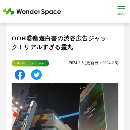
OOH⑫幽遊白書の渋谷広告ジャッ
ク！リアルすぎる霊丸
2024.2.5 (更新日：2024.2.5)
AdVenture Space