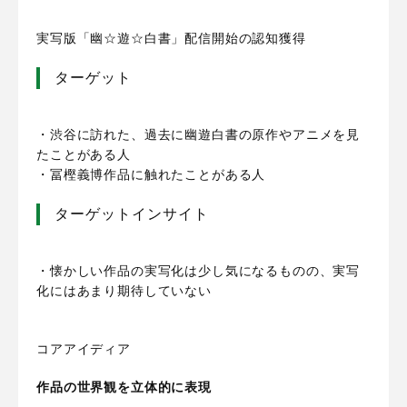
実写版「幽☆遊☆白書」配信開始の認知獲得
ターゲット
・渋谷に訪れた、過去に幽遊白書の原作やアニメを見
たことがある人
・
冨樫義博作品に触れたことがある人
ターゲットインサイト
・懐かしい作品の実写化は少し気になるものの、実写
化にはあまり期待していない
コアアイディア
作品の世界観を立体的に表現