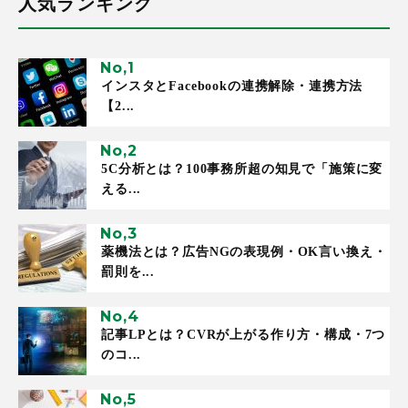
人気ランキング
インスタとFacebookの連携解除・連携方法
【2...
5C分析とは？100事務所超の知見で「施策に変
える...
薬機法とは？広告NGの表現例・OK言い換え・
罰則を...
記事LPとは？CVRが上がる作り方・構成・7つ
のコ...