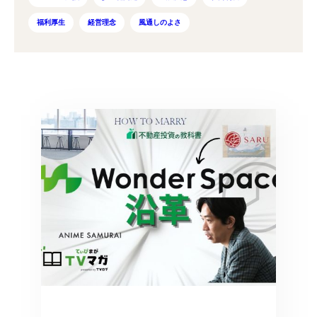
福利厚生
経営理念
風通しのよさ