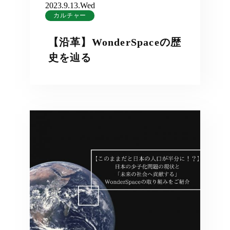
2023.9.13.Wed
カルチャー
【沿革】WonderSpaceの歴
史を辿る