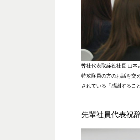
弊社代表取締役社長 山本
特攻隊員の方のお話を交え、「
されている「感謝するこ
先輩社員代表祝