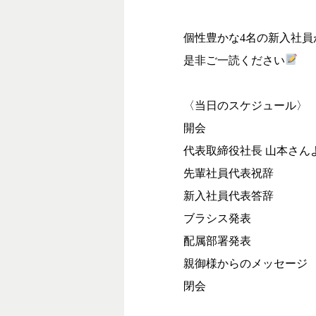
個性豊かな4名の新入社
是非ご一読ください
〈当日のスケジュール〉
開会
代表取締役社長 山本さん
先輩社員代表祝辞
新入社員代表答辞
ブラシス発表
配属部署発表
親御様からのメッセージ
閉会