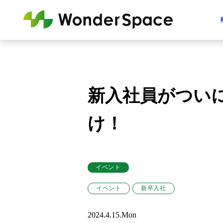
新入社員がつい
け！
イベント
イベント
新卒入社
2024.4.15.Mon