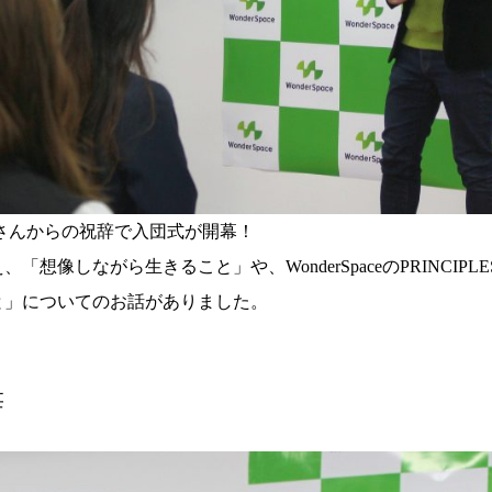
さんからの祝辞で入団式が開幕！
想像しながら生きること」や、WonderSpaceのPRINCIP
と」についてのお話がありました。
辞