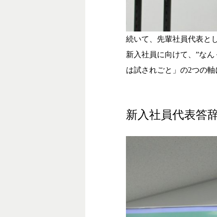
続いて、先輩社員代表と
新入社員に向けて、”なん
は試されごと」の2つの
新入社員代表答