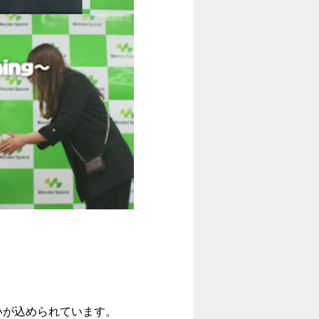
！
いが込められています。