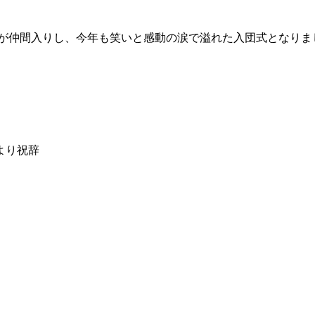
員が仲間入りし、今年も笑いと感動の涙で溢れた入団式となりま
より祝辞