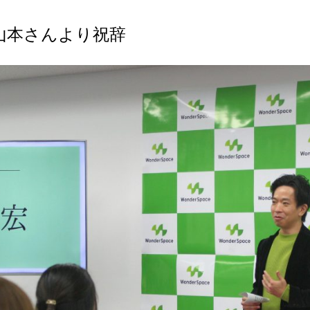
山本さんより祝辞