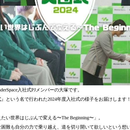
erSpace入社式PJメンバーの大塚です。
式』という名で行われた2024年度入社式の様子をお届けします
世界はじぶんで変える〜The Beginning〜」。
な困難も自分の力で乗り越え、道を切り開いて欲しいという想