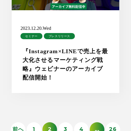
2023.12.20.Wed
セミナー
プレスリリース
『Instagram×LINEで売上を最
大化させるマーケティング戦
略』ウェビナーのアーカイブ
配信開始！
前へ
1
2
3
4
…
26