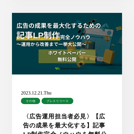
2023.12.21.Thu
その他
プレスリリース
〈広告運用担当者必見〉【広
告の成果を最大化する】記事