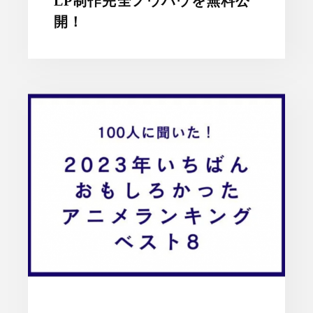
LP制作完全ノウハウを無料公
開！