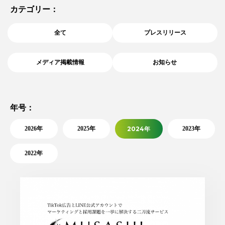
カテゴリー：
全て
プレスリリース
メディア掲載情報
お知らせ
セミナー
サービス
調査
その他
年号：
2026年
2025年
2024年
2023年
2022年