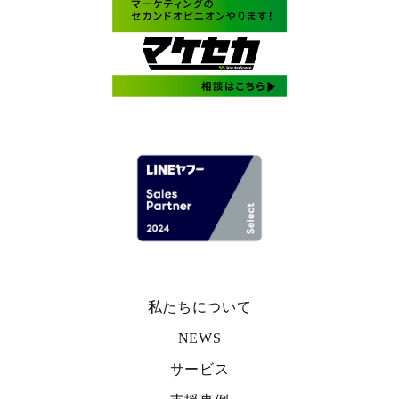
私たちについて
NEWS
サービス