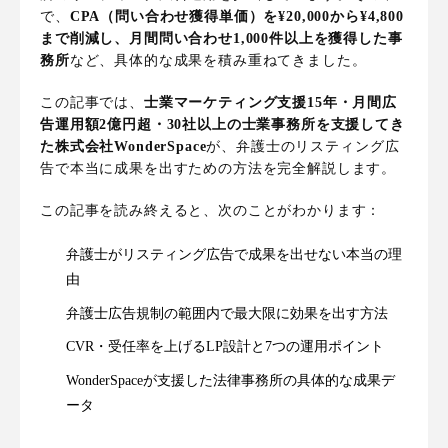
で、
CPA（問い合わせ獲得単価）を¥20,000から¥4,800
まで削減し、月間問い合わせ1,000件以上を獲得した事
務所
など、具体的な成果を積み重ねてきました。
この記事では、
士業マーケティング支援15年・月間広
告運用額2億円超・30社以上の士業事務所を支援してき
た株式会社WonderSpace
が、弁護士のリスティング広
告で本当に成果を出すための方法を完全解説します。
この記事を読み終えると、次のことがわかります：
弁護士がリスティング広告で成果を出せない本当の理
由
弁護士広告規制の範囲内で最大限に効果を出す方法
CVR・受任率を上げるLP設計と7つの運用ポイント
WonderSpaceが支援した法律事務所の具体的な成果デ
ータ