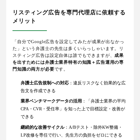
リスティング広告を専門代理店に依頼する
メリット
「自分でGoogle広告を設定してみたが成果が出なかっ
た」という弁護士の先生は多くいらっしゃいます。リ
スティング広告は設定自体は誰でもできますが、
成果
を出すためには弁護士業界特有の知識＋広告運用の専
門知識の両方が必要
です。
弁護士広告規制への対応
：違反リスクなく効果的な広
告文を作成できる
業界ベンチマークデータの活用
：「弁護士業界の平均
CPA・CVR・受任率」を知った上で目標設定・改善が
できる
継続的な改善サイクル
：A/Bテスト・除外KW整備・
LP改修を専任で行い、先生方の負担をゼロにできる