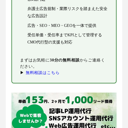
弁護士広告規制・業際リスクを踏まえた安全
な広告設計
広告・SEO・MEO・GEOを一体で提供
受任単価・受任率までKPIとして管理する
CMO代行型の支援も対応
まずはお気軽に
30分の無料相談
からご連絡く
ださい。
▶
無料相談はこちら