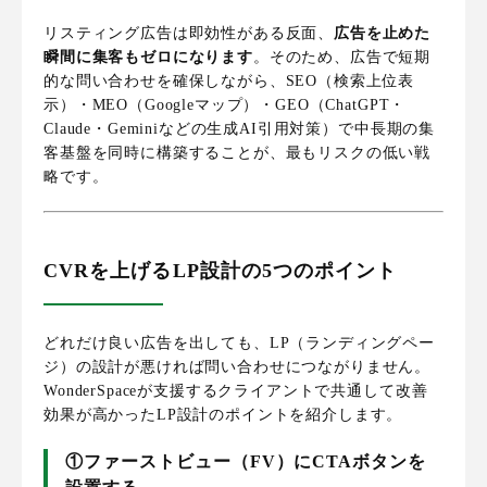
リスティング広告は即効性がある反面、
広告を止めた
瞬間に集客もゼロになります
。そのため、広告で短期
的な問い合わせを確保しながら、SEO（検索上位表
示）・MEO（Googleマップ）・GEO（ChatGPT・
Claude・Geminiなどの生成AI引用対策）で中長期の集
客基盤を同時に構築することが、最もリスクの低い戦
略です。
CVRを上げるLP設計の5つのポイント
どれだけ良い広告を出しても、LP（ランディングペー
ジ）の設計が悪ければ問い合わせにつながりません。
WonderSpaceが支援するクライアントで共通して改善
効果が高かったLP設計のポイントを紹介します。
①ファーストビュー（FV）にCTAボタンを