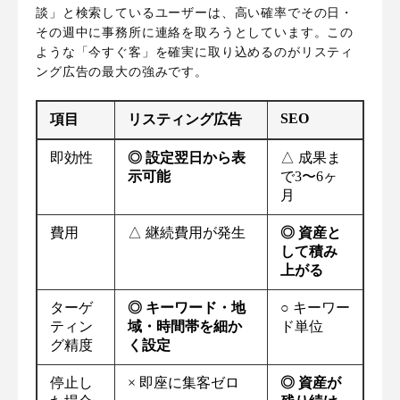
談」と検索しているユーザーは、高い確率でその日・
その週中に事務所に連絡を取ろうとしています。この
ような「今すぐ客」を確実に取り込めるのがリスティ
ング広告の最大の強みです。
SEO
項目
リスティング広告
即効性
◎ 設定翌日から表
△ 成果ま
示可能
で3〜6ヶ
月
費用
△ 継続費用が発生
◎ 資産と
して積み
上がる
ターゲ
◎ キーワード・地
○ キーワー
ティン
域・時間帯を細か
ド単位
グ精度
く設定
停止し
× 即座に集客ゼロ
◎ 資産が