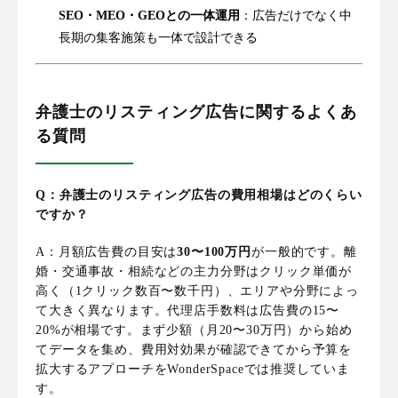
SEO・MEO・GEOとの一体運用
：広告だけでなく中
長期の集客施策も一体で設計できる
弁護士のリスティング広告に関するよくあ
る質問
Q：弁護士のリスティング広告の費用相場はどのくらい
ですか？
A：月額広告費の目安は
30〜100万円
が一般的です。離
婚・交通事故・相続などの主力分野はクリック単価が
高く（1クリック数百〜数千円）、エリアや分野によっ
て大きく異なります。代理店手数料は広告費の15〜
20%が相場です。まず少額（月20〜30万円）から始め
てデータを集め、費用対効果が確認できてから予算を
拡大するアプローチをWonderSpaceでは推奨していま
す。