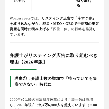
た場合
残り続け
る
WonderSpaceでは、
リスティング広告で「今すぐ客」
を取り込みながら、SEO・MEO・GEOで中長期の集客
資産を同時に積み上げる
「四位一体」の戦略を推奨し
ています。
弁護士がリスティング広告に取り組むべき
理由【2026年版】
理由①：弁護士数の増加で「待っていても集
客できない」時代に
2000年代以降の司法制度改革により弁護士数は急増
し、2026年現在で
約4万6,000人を超えています
（2000