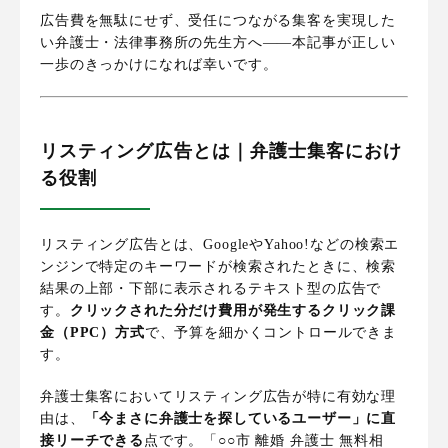
広告費を無駄にせず、受任につながる集客を実現した
い弁護士・法律事務所の先生方へ——本記事が正しい
一歩のきっかけになれば幸いです。
リスティング広告とは｜弁護士集客におけ
る役割
リスティング広告とは、GoogleやYahoo!などの検索エ
ンジンで特定のキーワードが検索されたときに、検索
結果の上部・下部に表示されるテキスト型の広告で
す。
クリックされた分だけ費用が発生するクリック課
金（PPC）方式
で、予算を細かくコントロールできま
す。
弁護士集客においてリスティング広告が特に有効な理
由は、
「今まさに弁護士を探しているユーザー」に直
接リーチできる
点です。「○○市 離婚 弁護士 無料相