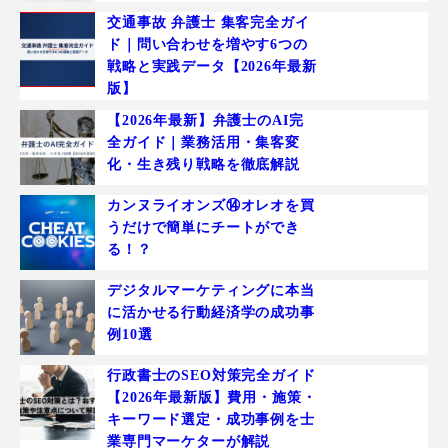
交通事故 弁護士 集客完全ガイ
ド｜問い合わせを増やす6つの
戦略と実践データ【2026年最新
版】
【2026年最新】弁護士のAI完
全ガイド｜業務活用・集客変
化・生き残り戦略を徹底解説
カンヌライオンズ⑭オレオを買
うだけで簡単にチートができ
る！？
デジタルマーケティングに本当
に活かせる行動経済学の成功事
例10選
行政書士のSEO対策完全ガイド
【2026年最新版】費用・施策・
キーワード選定・成功事例を士
業専門マーケターが解説