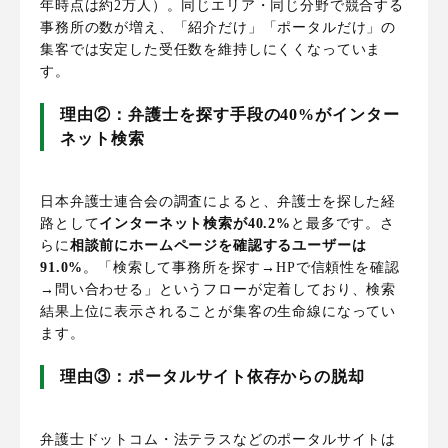
年時点は約2万人）。同じエリア・同じ分野で競合する
事務所の数が増え、「紹介だけ」「ポータルだけ」の
集客では安定した受任数を維持しにくくなっていま
す。
理由②：弁護士を探す手段の40%がインター
ネット検索
日本弁護士連合会の調査によると、弁護士を探した経
路として
インターネット検索が40.2%
と最多です。さ
らに
相談前にホームページを確認するユーザーは
91.0%
。「検索して事務所を探す→HPで信頼性を確認
→問い合わせる」というフローが定着しており、検索
結果上位に表示されることが集客の生命線になってい
ます。
理由③：ポータルサイト依存からの脱却
弁護士ドットコム・法テラスなどのポータルサイトは