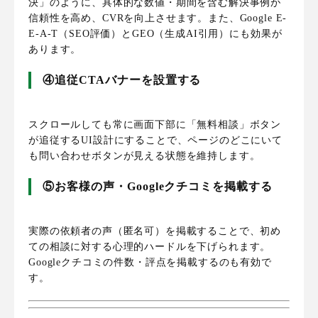
決」のように、具体的な数値・期間を含む解決事例が
信頼性を高め、CVRを向上させます。また、Google E-
E-A-T（SEO評価）とGEO（生成AI引用）にも効果が
あります。
④追従CTAバナーを設置する
スクロールしても常に画面下部に「無料相談」ボタン
が追従するUI設計にすることで、ページのどこにいて
も問い合わせボタンが見える状態を維持します。
⑤お客様の声・Googleクチコミを掲載する
実際の依頼者の声（匿名可）を掲載することで、初め
ての相談に対する心理的ハードルを下げられます。
Googleクチコミの件数・評点を掲載するのも有効で
す。