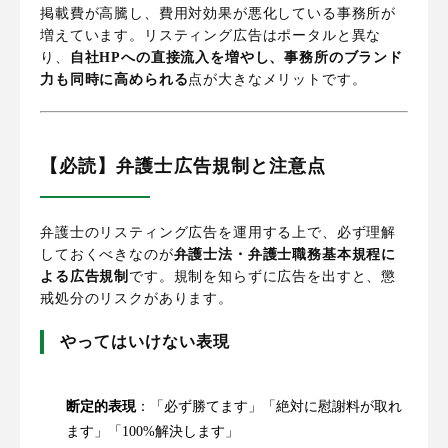
掲載費が高騰し、費用対効果が悪化している事務所が
増えています。リスティング広告はポータルと異な
り、
自社HPへの直接流入を増やし、事務所のブランド
力も同時に高められる
点が大きなメリットです。
【必読】弁護士広告規制と注意点
弁護士のリスティング広告を運用する上で、必ず理解
しておくべきなのが
弁護士法・弁護士職務基本規程に
よる広告規制
です。規制を知らずに広告を出すと、懲
戒処分のリスクがあります。
やってはいけない表現
断定的表現
：「必ず勝てます」「絶対に慰謝料が取れ
ます」「100%解決します」