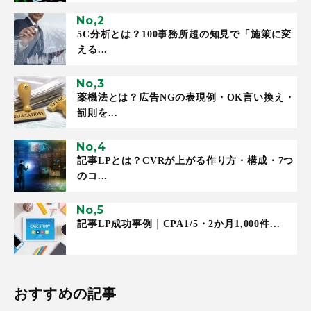
5C分析とは？100事務所超の知見で「施策に変
える...
薬機法とは？広告NGの表現例・OK言い換え・
罰則を...
記事LPとは？CVRが上がる作り方・構成・7つ
のコ...
記事LP成功事例｜CPA1/5・2か月1,000件...
おすすめの記事