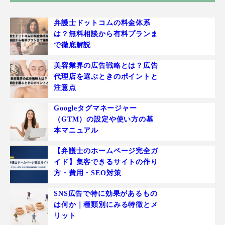
弁護士ドットコムの料金体系
は？無料相談から有料プランま
で徹底解説
美容業界の広告戦略とは？広告
代理店を選ぶときのポイントと
注意点
Googleタグマネージャー
（GTM）の設定や使い方の基
本マニュアル
【弁護士のホームページ完全ガ
イド】集客できるサイトの作り
方・費用・SEO対策
SNS広告で特に効果があるもの
は何か｜種類別にみる特徴とメ
リット