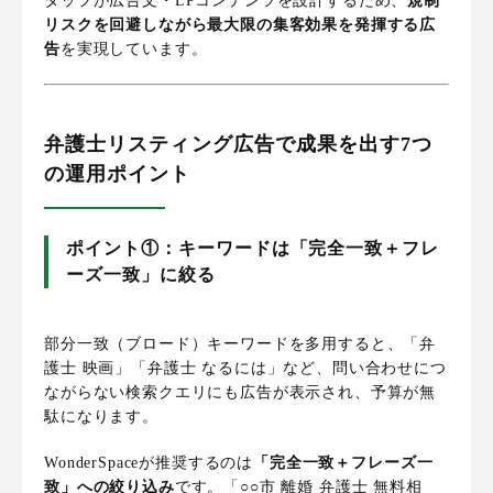
タッフが広告文・LPコンテンツを設計するため、
規制
リスクを回避しながら最大限の集客効果を発揮する広
告
を実現しています。
弁護士リスティング広告で成果を出す7つ
の運用ポイント
ポイント①：キーワードは「完全一致＋フレ
ーズ一致」に絞る
部分一致（ブロード）キーワードを多用すると、「弁
護士 映画」「弁護士 なるには」など、問い合わせにつ
ながらない検索クエリにも広告が表示され、予算が無
駄になります。
WonderSpaceが推奨するのは
「完全一致＋フレーズ一
致」への絞り込み
です。「○○市 離婚 弁護士 無料相