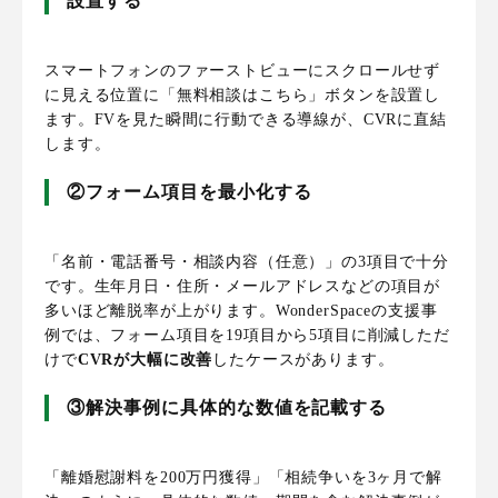
設置する
スマートフォンのファーストビューにスクロールせず
に見える位置に「無料相談はこちら」ボタンを設置し
ます。FVを見た瞬間に行動できる導線が、CVRに直結
します。
②フォーム項目を最小化する
「名前・電話番号・相談内容（任意）」の3項目で十分
です。生年月日・住所・メールアドレスなどの項目が
多いほど離脱率が上がります。WonderSpaceの支援事
例では、フォーム項目を19項目から5項目に削減しただ
けで
CVRが大幅に改善
したケースがあります。
③解決事例に具体的な数値を記載する
「離婚慰謝料を200万円獲得」「相続争いを3ヶ月で解