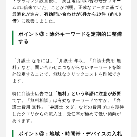
トラッキング設置後に「実は電話問い合わせがフォー
ムの3倍来ていた」ことが判明。正確なデータに基づく
最適化が進み、
有効問い合わせが6件から29件（約4.8
倍）
に改善しました。
ポイント③：除外キーワードを定期的に整備
する
「弁護士 なるには」「弁護士 年収」「弁護士費用 無
料」など、問い合わせにつながらないキーワードを除
外設定することで、無駄なクリックコストを削減でき
ます。
特に弁護士広告では
「無料」という単語に注意が必要
です。「無料相談」は有効なキーワードですが、「弁
護士費用 無料」「弁護士 タダ」などの費用ゼロを期待
したクエリからの流入は、受任率が極めて低い傾向が
あります。
ポイント④：地域・時間帯・デバイスの入札