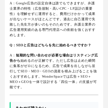
A：Google広告の設定自体は誰でもできますが、弁護
士業界の特性（広告規制・高いCPC・LP設計の重要
性）を理解せずに運用すると、費用だけかかって成果
が出ないケースがほとんどです。過去に自己運用で失
敗した先生方が多いのもそのためです。弁護士業界の
広告運用実績のある専門代理店への依頼を強くおすす
めします。
Q：SEOと広告はどちらを先に始めるべきですか？
A：
短期的な問い合わせが必要な場合はリスティング広
告から
始めるのが正解です。ただし広告は止めた瞬間
に集客がゼロになるため、広告で成果を出しながら並
行してSEO・MEO・GEOの資産を積み上げることを強
くおすすめします。WonderSpaceでは広告＋SEO＋
MEO＋GEOを一体で設計する「四位一体」の支援が可
能です。