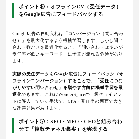
ポイント⑥：オフラインCV（受任データ）
をGoogle広告にフィードバックする
Google広告の自動入札は「コンバージョン（問い合わ
せ）」を最大化するよう機械学習します。しかし問い
合わせ数だけを最適化すると、「問い合わせは多いが
受任率が低いキーワード」に予算が流れる危険があり
ます。
実際の受任データをGoogle広告にフィードバック（オ
フラインコンバージョン）することで、「受任につな
がりやすい問い合わせ」を増やす方向に機械学習を最
適化
できます。これはWonderSpaceの上級クライアン
トに導入している手法で、CPA・受任率の両面で大き
な改善効果があります。
ポイント⑦：SEO・MEO・GEOと組み合わ
せて「複数チャネル集客」を実現する