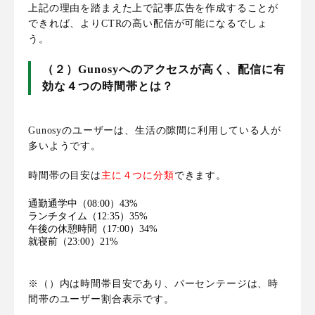
上記の理由を踏まえた上で記事広告を作成することが
できれば、よりCTRの高い配信が可能になるでしょ
う。
（２）Gunosyへのアクセスが高く、配信に有
効な４つの時間帯とは？
Gunosyのユーザーは、
生活の隙間に利用している人が
多い
ようです。
時間帯の目安は
主に４つに分類
できます。
通勤通学中（08:00）43%
ランチタイム（12:35）35%
午後の休憩時間（17:00）34%
就寝前（23:00）21%
※（）内は時間帯目安であり、パーセンテージは、時
間帯のユーザー割合表示です。