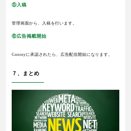
⑤入稿
管理画面から、入稿を行います。
⑥広告掲載開始
Gunosyに承認されたら、広告配信開始
になります。
７、まとめ