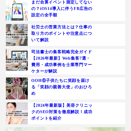
まだ合算イベント測定してない
の？iOS14導入に伴うFB広告の
設定の全手順
社労士の営業方法とは？仕事の
取り方のポイントや注意点につ
いて解説
司法書士の集客戦略完全ガイド
【2026年最新】Web集客7選・
費用・成功事例を士業専門マー
ケターが解説
OOH⑥子供たちに笑顔を届け
る「笑顔の親善大使」のおひろ
め
【2024年最新版】美容クリニッ
クのSEO対策を徹底解説！成功
ポイントを紹介