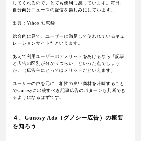
してくれる
ので、とても便利に感じています。毎日、
自分向けニュースの配信を楽しみにしています。
出典：Yahoo!知恵袋
総合的に見て、ユーザーに満足して使われているキュ
レーションサイトだといえます。
あえて利用ユーザーの
デメリットをあげるなら「記事
と広告の区別が分かりづらい」といった点でしょう
か。（広告主にとってはメリットだといえます）
ユーザーの声を元に、相性の良い商材を吟味すること
でGunosyに出稿すべき記事広告のパターンも判断でき
るようになるはずです。
４、Gunosy Ads（グノシー広告）の概要
を知ろう