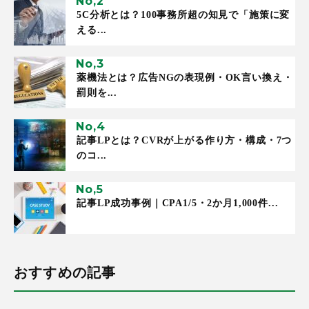
5C分析とは？100事務所超の知見で「施策に変
える...
薬機法とは？広告NGの表現例・OK言い換え・
罰則を...
記事LPとは？CVRが上がる作り方・構成・7つ
のコ...
記事LP成功事例｜CPA1/5・2か月1,000件...
おすすめの記事