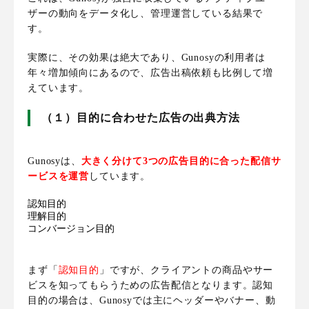
ザーの動向をデータ化し、管理運営している結果で
す。
実際に、その効果は絶大であり、Gunosyの利用者は
年々増加傾向にあるので、広告出稿依頼も比例して増
えています。
（１）目的に合わせた広告の出典方法
Gunosyは、
大きく分けて3つの広告目的に合った配信サ
ービスを運営
しています。
認知目的
理解目的
コンバージョン目的
まず「
認知目的
」ですが、
クライアントの商品やサー
ビスを知ってもらうための広告配信
となります。認知
目的の場合は、Gunosyでは主にヘッダーやバナー、動