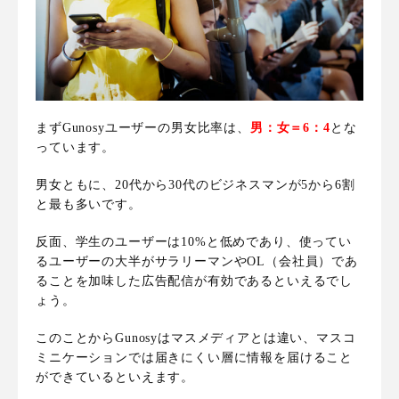
まずGunosyユーザーの男女比率は、
男：女＝6：4
とな
っています。
男女ともに、20代から30代のビジネスマンが5から6割
と最も多いです。
反面、学生のユーザーは10%と低めであり、
使ってい
るユーザーの大半がサラリーマンやOL（会社員）であ
ることを加味した広告配信が有効
であるといえるでし
ょう。
このことからGunosyはマスメディアとは違い、
マスコ
ミニケーションでは届きにくい層に情報を届けること
ができている
といえます。