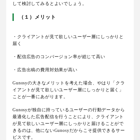
して検討してみるとよいでしょう。
（１）メリット
・クライアントが見て欲しいユーザー層にしっかりと
届く
・配信広告のコンバージョン率が総じて高い
・広告出稿の費用対効果が高い
Gunosyの大きなメリットを考えた場合、やはり「
クラ
イアントが見て欲しいユーザー層にしっかりと届く
」
ことが一番にあがります。
Gunosyが独自に持っているユーザーの行動データから
最適化した広告配信を行う
ことにより、
クライアント
が見て欲しいユーザー層にしっかりと届けることがで
きるのは、他にないGunosyだからこそ提供できるサー
ビス
です。