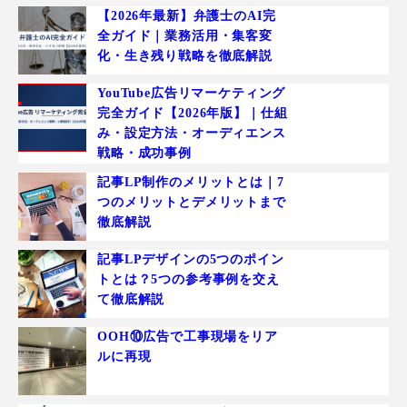
【2026年最新】弁護士のAI完
全ガイド｜業務活用・集客変
化・生き残り戦略を徹底解説
YouTube広告リマーケティング
完全ガイド【2026年版】｜仕組
み・設定方法・オーディエンス
戦略・成功事例
記事LP制作のメリットとは｜7
つのメリットとデメリットまで
徹底解説
記事LPデザインの5つのポイン
トとは？5つの参考事例を交え
て徹底解説
OOH⑩広告で工事現場をリア
ルに再現