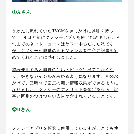
①Aさん
さかんに流れていた
TVCM
をきっかけに興味を持っ
て、
1
年ほど前にグノシーアプリを使い始めました。そ
れまでのネットニュースはヤフー中心だった私です
が、グノシーが興味のあるジャンルを中心に記事を勧
めてくれることに感心しました。
継続使用すると興味のないトピックは出てこなくな
り
、好きなジャンルが占めるようになります。そのお
かげで、短時間で密度の濃い情報収集ができるように
なりました。グノシーのデメリットを挙げるなら、記
事と区別のつけづらい広告が含まれていることです。
②Bさん
グノシーアプリを頻繁に使用していますが、とても使