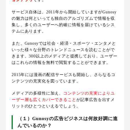
サービス自体は、2011年から開始していますがGunosy
の魅力は何といっても独自のアルゴリズムで情報を収
集し、
多くのユーザーへ的確に情報を届けているシス
テム
にあります。
また、Gunosyでは社会・経済・スポーツ・エンタメと
いった様々な分野のトレンドニュースを読むことがで
きます。
300以上のメディアと提携
しており、ユーザー
はこれらの情報を無料で閲覧することができます。
2015年には漫画の配信サービスも開始し、さらなるコ
ンテンツの充実化を図っています。
メディアの多様性に加え、
コンテンツの充実によりユ
ーザー層も広くカバーできる
こと
が記事広告を出すメ
リットのひとつといえるでしょう。
（１）Gunosyの広告ビジネスは何故好調に進
んでいるのか？