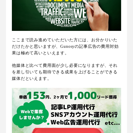
ここまで読み進めていただいた方には、お分かりいた
だけたかと思いますが、
Gunosyの記事広告の費用対効
果は極めて高い
といえます。
他媒体と比べて費用面が少し必要になりますが、それ
を差し引いても
期待できる成果を上げることができる
媒体
だといえます。