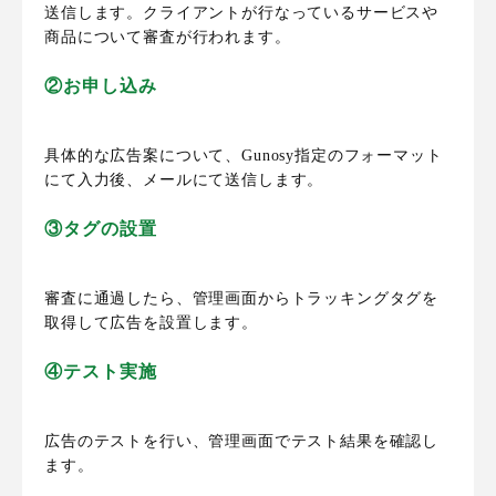
送信します。クライアントが行なっている
サービスや
商品について審査
が行われます。
②お申し込み
具体的な広告案について、Gunosy指定のフォーマット
にて入力後、メールにて送信します。
③タグの設置
審査に通過したら、
管理画面からトラッキングタグを
取得して広告を設置
します。
④テスト実施
広告のテストを行い、管理画面でテスト結果を確認し
ます。