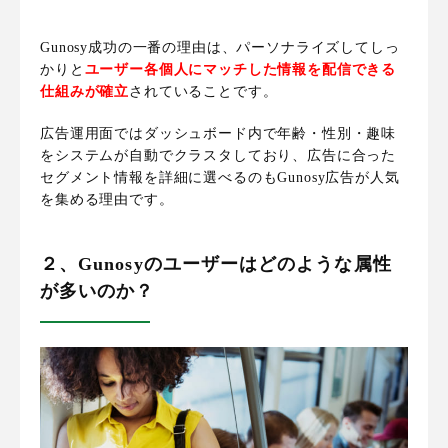
Gunosy成功の一番の理由は、パーソナライズしてしっ
かりと
ユーザー各個人にマッチした情報を配信できる
仕組みが確立
されていることです。
広告運用面ではダッシュボード内で年齢・性別・趣味
をシステムが自動でクラスタしており、広告に合った
セグメント情報を詳細に選べるのもGunosy広告が人気
を集める理由です。
２、Gunosyのユーザーはどのような属性
が多いのか？