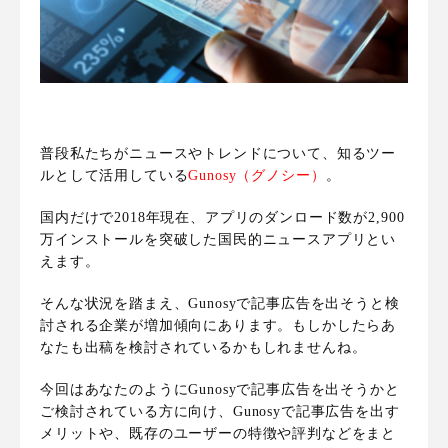
普段私たちがニュースやトレンドについて、知るツー
ルとして活用している
Gunosy（グノシー）
。
国内だけで2018年現在、
アプリのダンロード数が2,900
万インストールを突破した国民的ニュースアプリ
とい
えます。
そんな状況を踏まえ、
Gunosyで記事広告を出そうと検
討される企業が増加傾向にあります
。もしかしたらあ
なたも出稿を検討されているかもしれませんね。
今回はあなたのようにGunosyで記事広告を出そうかと
ご検討されている方に向け、
Gunosyで記事広告を出す
メリットや、既存のユーザーの特徴や評判などをまと