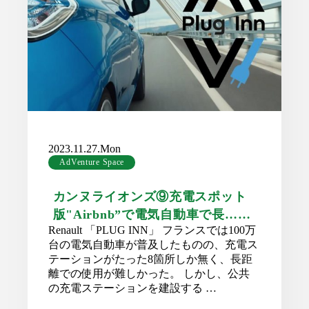
2023.11.27.Mon
AdVenture Space
カンヌライオンズ⑨充電スポット
版"Airbnb”で電気自動車で長……
Renault 「PLUG INN」 フランスでは100万
台の電気自動車が普及したものの、充電ス
テーションがたった8箇所しか無く、長距
離での使用が難しかった。 しかし、公共
の充電ステーションを建設する …