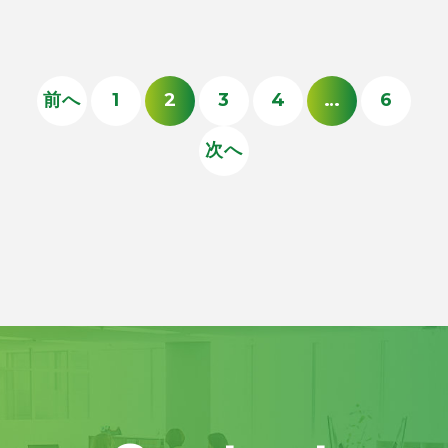
前へ
1
2
3
4
…
6
次へ