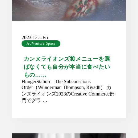
2023.12.1.Fri
AdVenture Space
カンヌライオンズ⑩メニューを選
ばなくても自分が本当に食べたい
もの……
HungerStation The Subconscious
Order（Wunderman Thompson, Riyadh） カ
ンヌライオンズ2023のCreative Commerce部
門でグラ …