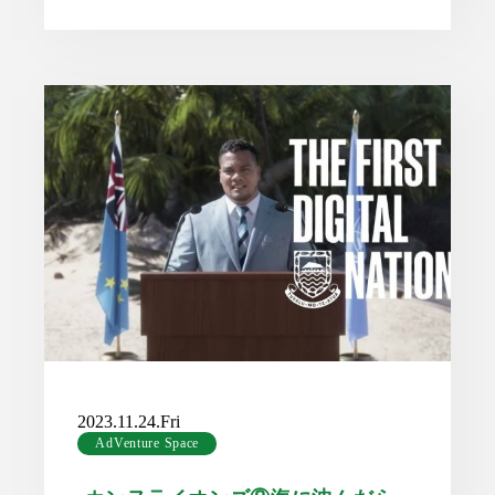
2023.11.24.Fri
AdVenture Space