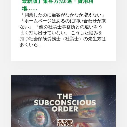
最新版】集客方法8選・費用相
場……
「開業したのに顧客がなかなか増えない」
「ホームページはあるのに問い合わせが来
ない」 「他の社労士事務所との違いをう
まく打ち出せていない」 こうした悩みを
持つ社会保険労務士（社労士）の先生方は
多くいら …