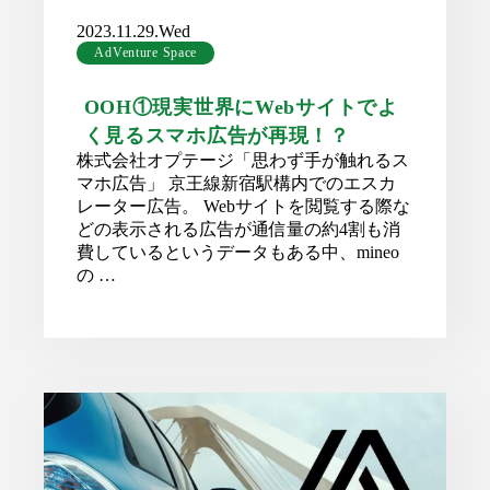
2023.11.29.Wed
AdVenture Space
OOH①現実世界にWebサイトでよ
く見るスマホ広告が再現！？
株式会社オプテージ「思わず手が触れるス
マホ広告」 京王線新宿駅構内でのエスカ
レーター広告。 Webサイトを閲覧する際な
どの表示される広告が通信量の約4割も消
費しているというデータもある中、mineo
の …