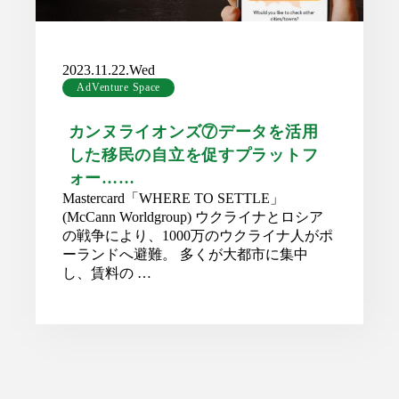
2023.11.22.Wed
AdVenture Space
カンヌライオンズ⑦データを活用
した移民の自立を促すプラットフ
ォー……
Mastercard「WHERE TO SETTLE」
(McCann Worldgroup) ウクライナとロシア
の戦争により、1000万のウクライナ人がポ
ーランドへ避難。 多くが大都市に集中
し、賃料の …