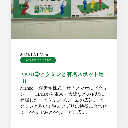
2023.12.4.Mon
AdVenture Space
OOH②ピクミンと有名スポット巡
り
Niantic 、任天堂株式会社「スマホにピクミ
ン。」 11/13から東京・大阪などの44駅に
登場した、ピクミンブルームの広告。 ピ
クミンと歩いて遊ぶアプリの特徴に合わせ
て「○○まであと○○歩」と、広 …