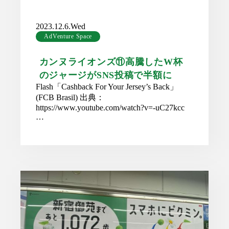
2023.12.6.Wed
AdVenture Space
カンヌライオンズ⑪高騰したW杯
のジャージがSNS投稿で半額に
Flash「Cashback For Your Jersey’s Back」
(FCB Brasil) 出典：
https://www.youtube.com/watch?v=-uC27kcc
…