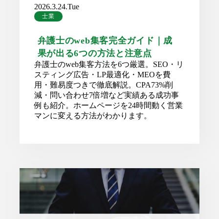
2026.3.24.Tue
士業
弁護士のweb集客完全ガイド｜成
果が出る6つの方法と注意点
弁護士のweb集客方法を6つ厳選。SEO・リ
スティング広告・LP最適化・MEOを費
用・難易度つきで徹底解説。CPA73%削
減・問い合わせ7倍増など実績ある成功事
例も紹介。ホームページを24時間動く営業
マンに変える方法がわかります。