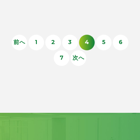
前へ
1
2
3
4
5
6
7
次へ