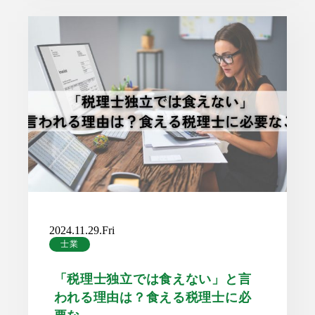
2024.11.29.Fri
士業
「税理士独立では食えない」と言
われる理由は？食える税理士に必