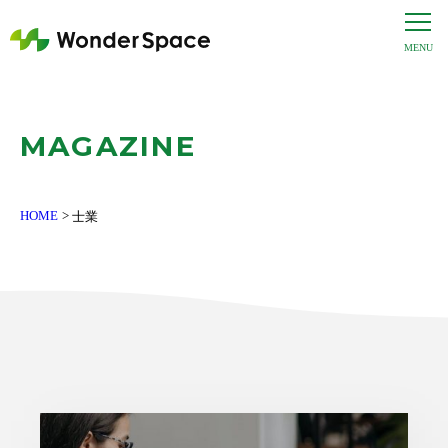
MAGAZINE
HOME
士業