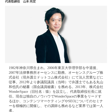
代表取締役 山本 尚宏
1982年神奈川県生まれ。2006年東京大学理学部を中退後、
2007年法律事務所オーセンスに勤務。オーセンスグループ株
式会社（現弁護士ドットコム株式会社）にて法人営業などに
従事。2012年より参議院議員（当時）で弁護士でもある丸山
和也氏の秘書（国会議員秘書）を務める。2013年、株式会社
WonderSpace（旧社名：猿）を設立し、代表取締役社長に就
任。現在は独自のノウハウでWonderSpaceの事業をリードす
るほか、コンテンツマーケティングやSEOについてのセミナ
ーを積極的に開催し、その講師も務めるなど業界では第一人
者。