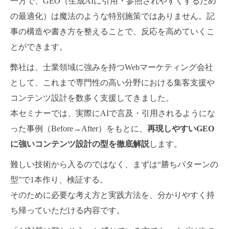
一方で、GEO（生成AIに引用・参照されやすくするため
の最適化）は魔法のような特別施策ではありません。記
事の構造や書き方を整えることで、反応を高めていくこ
とができます。
弊社は、士業領域に強みを持つWebマーケティング会社
として、これまで専門性の高い分野における集客支援や
コンテンツ設計を数多く支援してきました。
本セミナーでは、実際にAIで言及・引用されるようにな
った事例（Before→After）をもとに、
再現しやすいGEO
に強いコンテンツ設計の型を徹底解説
します。
難しい技術から入るのではなく、まずは“勝ちパターンの
型”で1本作り、検証する。
そのために必要な考え方と実践方法を、分かりやすく持
ち帰っていただける内容です。