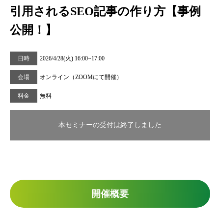
引用されるSEO記事の作り方【事例
公開！】
日時
2026/4/28(火) 16:00~17:00
会場
オンライン（ZOOMにて開催）
料金
無料
本セミナーの受付は終了しました
開催概要