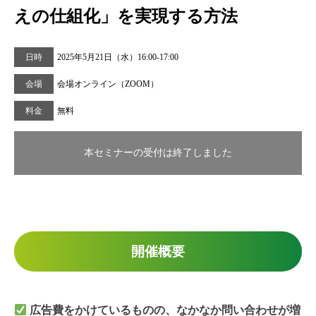
えの仕組化」を実現する方法
日時
2025年5月21日（水）16:00-17:00
会場
会場オンライン（ZOOM）
料金
無料
本セミナーの受付は終了しました
開催概要
広告費をかけているものの、なかなか問い合わせが増