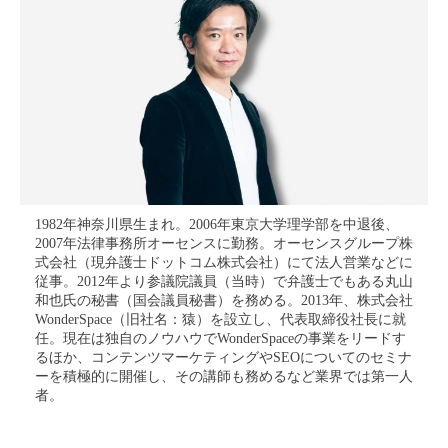
1982年神奈川県生まれ。2006年東京大学理学部を中退後、
2007年法律事務所オーセンスに勤務。オーセンスグループ株
式会社（現弁護士ドットコム株式会社）にて法人営業などに
従事。2012年より参議院議員（当時）で弁護士でもある丸山
和也氏の秘書（国会議員秘書）を務める。2013年、株式会社
WonderSpace（旧社名：猿）を設立し、代表取締役社長に就
任。現在は独自のノウハウでWonderSpaceの事業をリードす
るほか、コンテンツマーケティングやSEOについてのセミナ
ーを積極的に開催し、その講師も務めるなど業界では第一人
者。