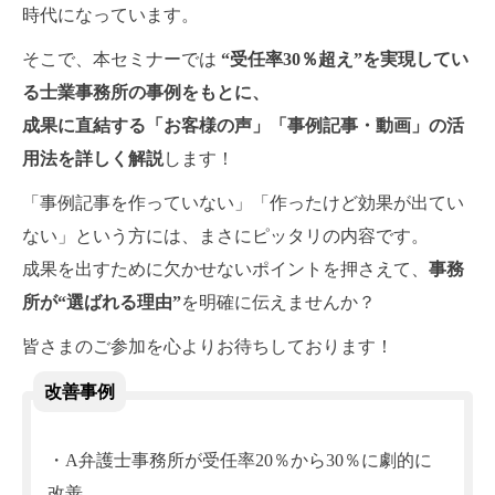
時代になっています。
そこで、本セミナーでは
“受任率30％超え”を実現してい
る士業事務所の事例をもとに、
成果に直結する「お客様の声」「事例記事・動画」の活
用法を詳しく解説
します！
「事例記事を作っていない」「作ったけど効果が出てい
ない」という方には、まさにピッタリの内容です。
成果を出すために欠かせないポイントを押さえて、
事務
所が“選ばれる理由”
を明確に伝えませんか？
皆さまのご参加を心よりお待ちしております！
改善事例
・A弁護士事務所が受任率20％から30％に劇的に
改善