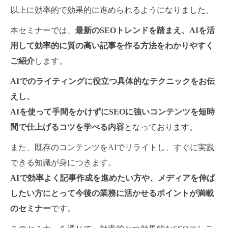
以上に効率的で効果的に進められるようになりました。
本セミナーでは、
最新のSEOトレンドを踏まえ、AIを活
用して効率的に質の高い記事を作る方法をわかりやすく
ご紹介
します。
AIでのライティングに役立つ具体的なテクニックをお伝
えし、
AIを使って手間をかけずにSEOに強いコンテンツを短時
間で仕上げるコツを学べる内容
となっております。
また、既存のコンテンツをAIでリライトし、すぐに実践
できる知識が身につきます。
AIで効率よく記事作成を進めたい方や、メディアを伸ば
したい方にとって今後の業務に活かせるポイントが満載
のセミナー
です。