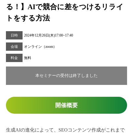
る！】AIで競合に差をつけるリライ
トをする方法
日時
2024年12月26日(木)17:00~17:40
会場
オンライン（zoom）
料金
無料
本セミナーの受付は終了しました
開催概要
生成AIの進化によって、SEOコンテンツ作成がこれまで