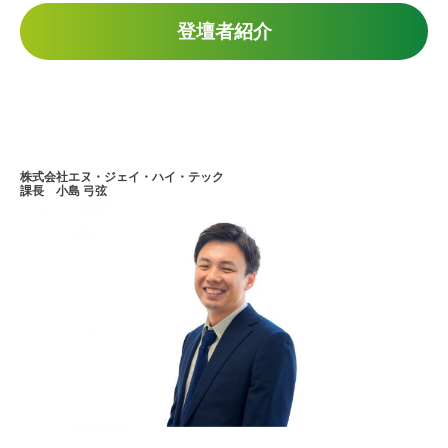
登壇者紹介
株式会社エヌ・ジェイ・ハイ・テック
課長 小島 弓弦