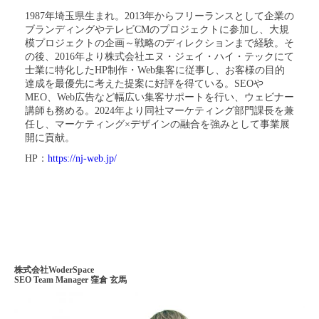
1987年埼玉県生まれ。2013年からフリーランスとして企業の
ブランディングやテレビCMのプロジェクトに参加し、大規
模プロジェクトの企画～戦略のディレクションまで経験。そ
の後、2016年より株式会社エヌ・ジェイ・ハイ・テックにて
士業に特化したHP制作・Web集客に従事し、お客様の目的
達成を最優先に考えた提案に好評を得ている。SEOや
MEO、Web広告など幅広い集客サポートを行い、ウェビナー
講師も務める。2024年より同社マーケティング部門課長を兼
任し、マーケティング×デザインの融合を強みとして事業展
開に貢献。
HP：
https://nj-web.jp/
株式会社WoderSpace
SEO Team Manager 窪倉 玄馬