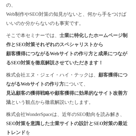
の、
Web制作やSEO対策の知見がないと、何から手をつけば
いいのか分からないのも事実です。
そこで本セミナーでは、
士業に特化したホームページ制
作とSEO対策それぞれのスペシャリストから
顧客獲得につながるWebサイトの作り方と成果につなが
るSEO対策を徹底解説させていただきます！
株式会社エヌ・ジェイ・ハイ・テックは、
顧客獲得につ
ながるWebサイトの作り方
について、
見込顧客の獲得戦略や顧客獲得に効果的なサイト改善方
法
という観点から徹底解説いたします。
株式会社WonderSpaceは、近年のSEO動向を読み解き、
SEO対策を意識した士業サイトの設計とSEO対策の最近
トレンド
を