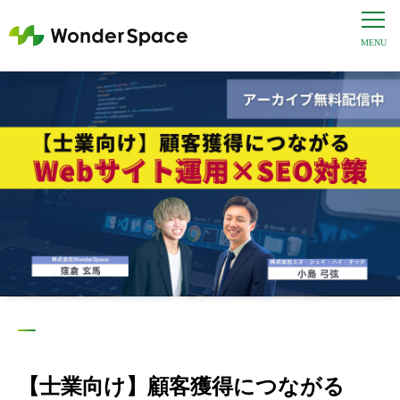
【士業向け】顧客獲得につながる