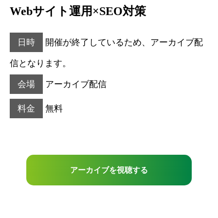
Webサイト運用×SEO対策
日時
開催が終了しているため、アーカイブ配
信となります。
会場
アーカイブ配信
料金
無料
アーカイブを視聴する