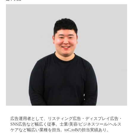
広告運用者として、リスティング広告・ディスプレイ広告・
SNS広告など幅広く従事。士業/美容/ビジネスツール/ヘルス
ケアなど幅広い業種を担当。toC,toBの担当実績あり。