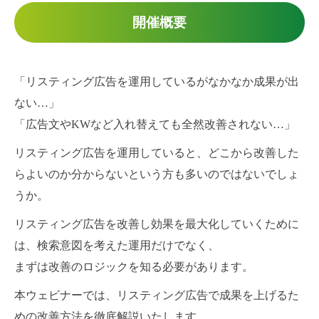
開催概要
「リスティング広告を運用しているがなかなか成果が出
ない…」
「広告文やKWなど入れ替えても全然改善されない…」
リスティング広告を運用していると、どこから改善した
らよいのか分からないという方も多いのではないでしょ
うか。
リスティング広告を改善し効果を最大化していくために
は、検索意図を考えた運用だけでなく、
まずは改善のロジックを知る必要があります。
本ウェビナーでは、リスティング広告で成果を上げるた
めの改善方法を徹底解説いたします。