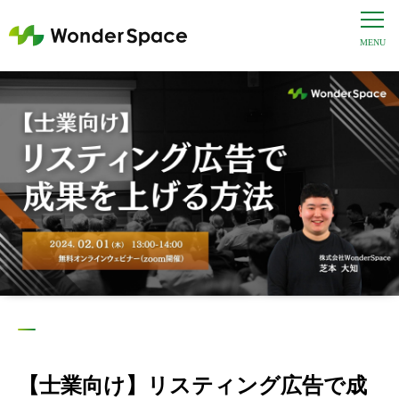
【士業向け】リスティング広告で成