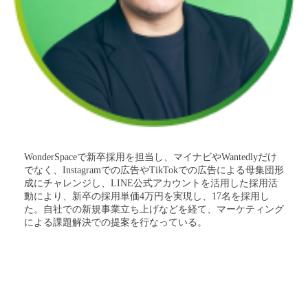
WonderSpaceで新卒採用を担当し、マイナビやWantedlyだけ
でなく、Instagramでの広告やTikTokでの広告による母集団形
成にチャレンジし、LINE公式アカウントを活用した採用活
動により、新卒の採用単価4万円を実現し、17名を採用し
た。自社での新規事業立ち上げなどを経て、マーケティング
による課題解決での提案を行なっている。