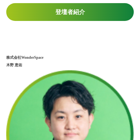
登壇者紹介
株式会社WonderSpace
木野 恵佑