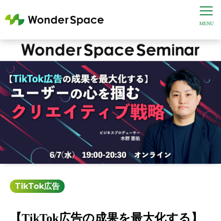
TikTok広告
【TikTok広告の成果を最大化する】