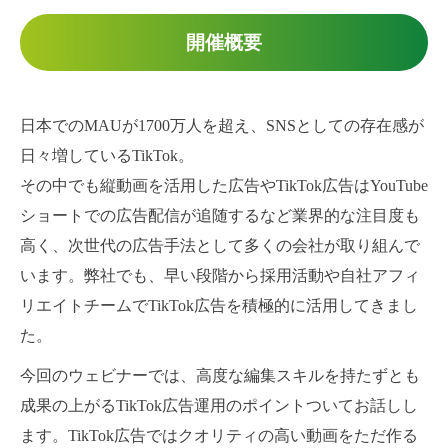
開催概要
日本でのMAUが1700万人を超え、SNSとしての存在感が
日々増しているTikTok。
その中でも縦動画を活用した広告やTikTok広告はYouTube
ショートでの広告配信が追随するなど業界的な注目度も
高く、次世代の広告手法として多くの会社が取り組んで
います。弊社でも、早い段階から採用活動や自社アフィ
リエイトチームでTikTok広告を積極的に活用してきまし
た。
今回のウェビナーでは、高度な編集スキルを持たずとも
成果の上がるTikTok広告運用のポイントついてお話しし
ます。TikTok広告ではクオリティの高い動画をただ作る