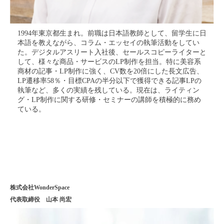
1994年東京都生まれ。前職は日本語教師として、留学生に日
本語を教えながら、コラム・エッセイの執筆活動をしてい
た。デジタルアスリート入社後、セールスコピーライターと
して、様々な商品・サービスのLP制作を担当。特に美容系
商材の記事・LP制作に強く、CV数を20倍にした長文広告、
LP遷移率58％・目標CPAの半分以下で獲得できる記事LPの
執筆など、多くの実績を残している。現在は、ライティン
グ・LP制作に関する研修・セミナーの講師を積極的に務め
ている。
株式会社WonderSpace
代表取締役 山本 尚宏