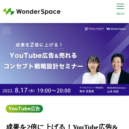
YouTube広告
成果を2倍に上げる！YouTube広告&