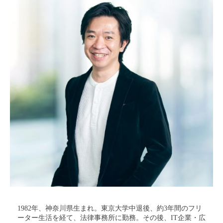
1982年、神奈川県生まれ。東京大学中退後、約3年間のフリ
ーター生活を経て、法律事務所に勤務。その後、IT企業・広