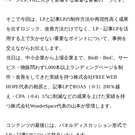
そこで今回は、LPと記事LPの制作方法や再現性高く成果
を出すロジック、改善方法だけでなく、LP・記事LPを活
用する上で欠かせない重要なポイントについて、事例を
交えながらお伝えします。
当日は、中小企業から上場企業まで、BtoB・BtoC、サー
ビス・物販問わず1,000本以上ランディングページを制
作・改善をしてきた実績を持つ株式会社FREE WEB
HOPE代表の相原と、記事LPでROAS（※3）200％越
え・CPA（※4）1/5に削減などの成果を上げた実績を持
つ株式会社WonderSpace代表の山本が登壇します。
コンテンツの最後には、パネルディスカッション形式で
LP・記事LPについて熱弁いたします。