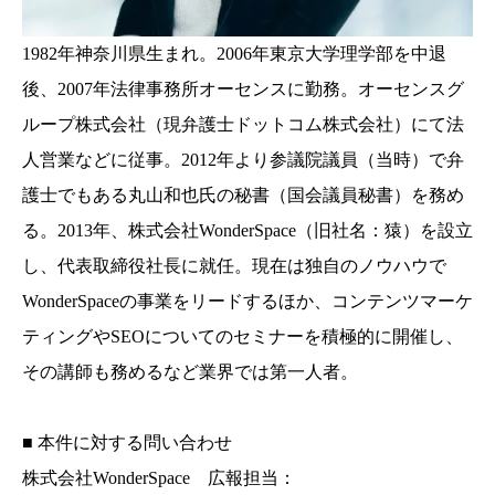
1982年神奈川県生まれ。2006年東京大学理学部を中退
後、2007年法律事務所オーセンスに勤務。オーセンスグ
ループ株式会社（現弁護士ドットコム株式会社）にて法
人営業などに従事。2012年より参議院議員（当時）で弁
護士でもある丸山和也氏の秘書（国会議員秘書）を務め
る。2013年、株式会社WonderSpace（旧社名：猿）を設立
し、代表取締役社長に就任。現在は独自のノウハウで
WonderSpaceの事業をリードするほか、コンテンツマーケ
ティングやSEOについてのセミナーを積極的に開催し、
その講師も務めるなど業界では第一人者。
■ 本件に対する問い合わせ
株式会社WonderSpace 広報担当：