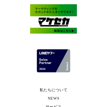
私たちについて
NEWS
サービス