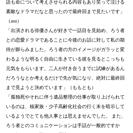
語も命について考えさせられる内容もあり笑って泣ける
素敵なドラマだなと思ったので最終回まで見たいです」
（asu）
「出演される俳優さんが好きで一話目を見始め、ろう者
との恋愛ドラマであることに今後のお話に対して私の期
待が膨らみました。ろう者の方のイメージがガラッと変
わるような明るく自由に生きている彼を見るとこっちも
元気をもらいます。二人が付き合うまでに試練があるん
だろうなとか考えるだけで先が気になり、絶対に最終回
まで見ようと決めています」（ももとも）
「孤独死やそれに伴う遺品整理の仕事が取り上げられて
いるのは、核家族・少子高齢化社会の行く末を暗示して
いるようでとても他人事とは思えませんでした。 また、
ろう者とのコミュニケーションは手話が一般的ですか