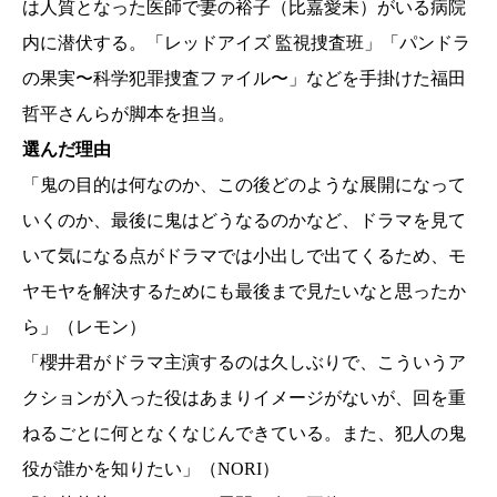
は人質となった医師で妻の裕子（比嘉愛未）がいる病院
内に潜伏する。「レッドアイズ 監視捜査班」「パンドラ
の果実〜科学犯罪捜査ファイル〜」などを手掛けた福田
哲平さんらが脚本を担当。
選んだ理由
「鬼の目的は何なのか、この後どのような展開になって
いくのか、最後に鬼はどうなるのかなど、ドラマを見て
いて気になる点がドラマでは小出しで出てくるため、モ
ヤモヤを解決するためにも最後まで見たいなと思ったか
ら」（レモン）
「櫻井君がドラマ主演するのは久しぶりで、こういうア
クションが入った役はあまりイメージがないが、回を重
ねるごとに何となくなじんできている。また、犯人の鬼
役が誰かを知りたい」（NORI）