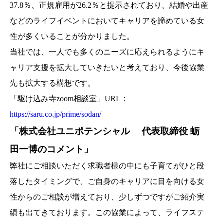
37.8％、正規雇用が26.2％と提示されており、結婚や出産
などのライフイベントにおいてキャリアを諦めている女
性が多くいることが分かりました。
当社では、一人でも多くのニーズに応えられるようにキ
ャリア支援を拡大していきたいと考えており、今後協業
先も拡大する構想です。
「駆け込み寺zoom相談室」URL：
https://saru.co.jp/prime/sodan/
「株式会社ユニポテンシャル 代表取締役 蛎
田一博のコメント」
弊社にご相談いただく求職者様の中にも子育てがひと段
落したタイミングで、ご自身のキャリアに目を向ける女
性からのご相談が増えており、少しずつですがご紹介実
績も出てきております。この協業によって、ライフステ