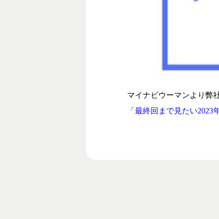
マイナビウーマンより弊社
「最終回まで見たい202