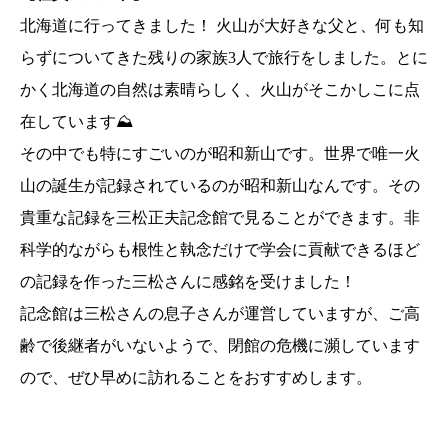
北海道に行ってきました！ 火山が大好きな父と、何も知
らずについてきた残りの家族3人で旅行をしました。とに
かく北海道の自然は素晴らしく、火山がそこかしこに点
在しています⛰
その中でも特にすごいのが昭和新山です。世界で唯一火
山の誕生が記録されているのが昭和新山なんです。その
貴重な記録を三松正夫記念館で見ることができます。非
科学的ながらも根性と執念だけで学会に貢献できるほど
の記録を作った三松さんに感銘を受けました！
記念館は三松さんの息子さんが運営していますが、ご高
齢で後継者がいないようで、閉館の危機に瀕しています
ので、ぜひ早めに訪れることをおすすめします。