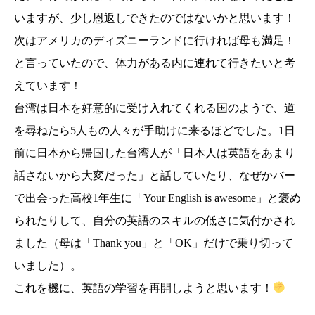
いますが、少し恩返しできたのではないかと思います！
次はアメリカのディズニーランドに行ければ母も満足！
と言っていたので、体力がある内に連れて行きたいと考
えています！
台湾は日本を好意的に受け入れてくれる国のようで、道
を尋ねたら5人もの人々が手助けに来るほどでした。1日
前に日本から帰国した台湾人が「日本人は英語をあまり
話さないから大変だった」と話していたり、なぜかバー
で出会った高校1年生に「Your English is awesome」と褒め
られたりして、自分の英語のスキルの低さに気付かされ
ました（母は「Thank you」と「OK」だけで乗り切って
いました）。
これを機に、英語の学習を再開しようと思います！