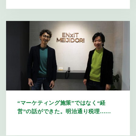
“マーケティング施策”ではなく“経
営”の話ができた。明治通り税理……