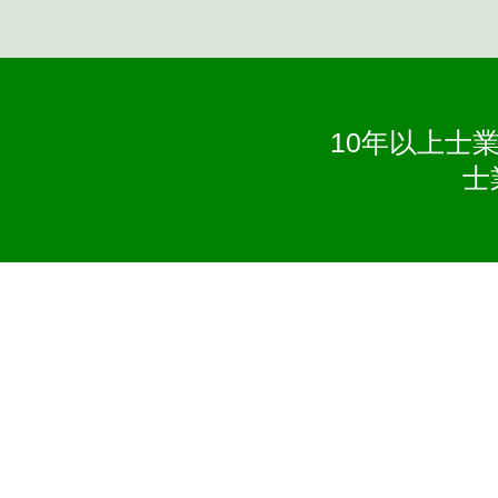
10年以上士業
士