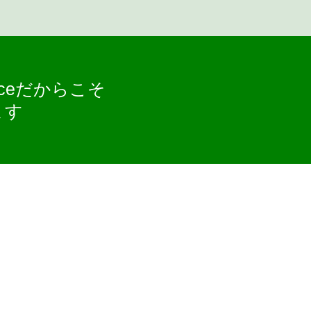
aceだからこそ
ます