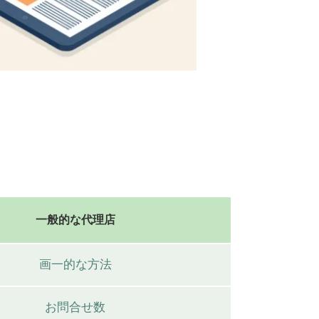
一般的な代理店
画一的な方法
お問合せ数