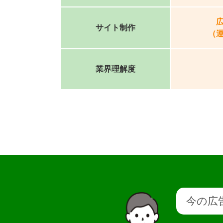
サイト制作
（
業界理解度
今の広