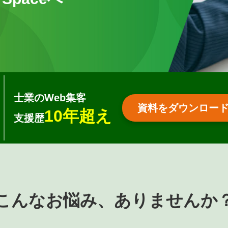
士業のWeb集客
資料をダウンロードす
10年超え
支援歴
こんなお悩み、ありませんか