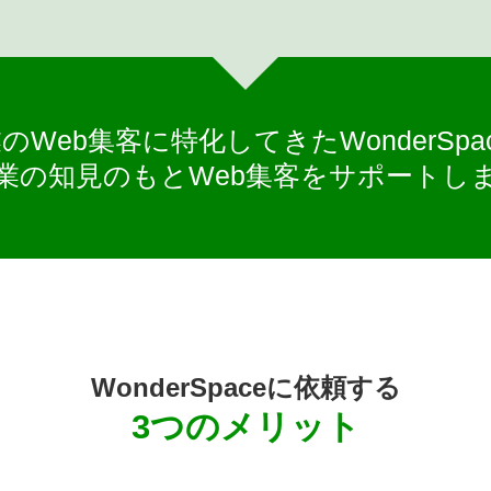
のWeb集客に特化してきたWonderSp
業の知見のもとWeb集客をサポートし
WonderSpaceに依頼する
3つのメリット