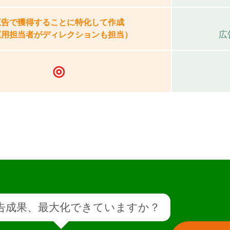
広告で獲得することに特化して作成
広
運用担当者がディレクションも担当）
◎
告成果、最大化できていますか？