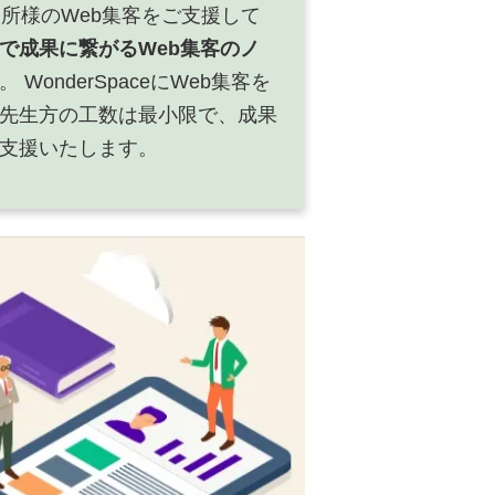
務所様のWeb集客をご支援して
で成果に繋がるWeb集客のノ
WonderSpaceにWeb集客を
先生方の工数は最小限で、成果
支援いたします。