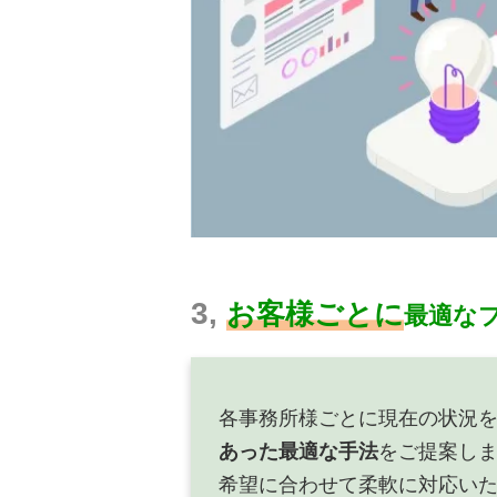
3,
お客様ごとに
最適な
各事務所様ごとに現在の状況
あった最適な手法
をご提案しま
希望に合わせて柔軟に対応い