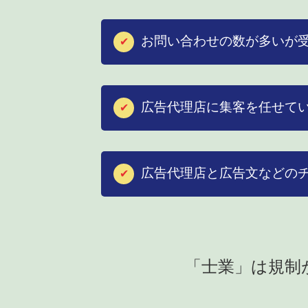
お問い合わせの数が多いが
✔︎
広告代理店に集客を任せて
✔︎
広告代理店と広告文などの
✔︎
「士業」は規制