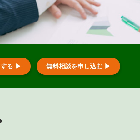
る ▶︎
無料相談を申し込む ▶︎
？