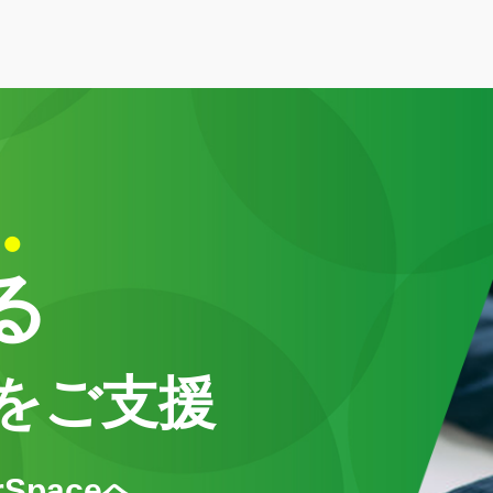
る
をご支援
Spaceへ