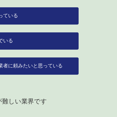
っている
でいる
業者に頼みたいと思っている
が難しい業界です