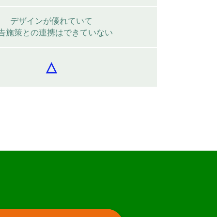
デザインが優れていて
告施策との連携はできていない
△