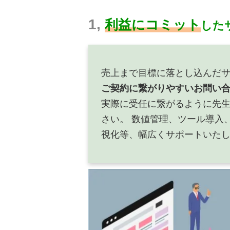
1,
利益にコミット
した
売上まで目標に落とし込んだ
ご契約に繋がりやすいお問い
実際に受任に繋がるように先
さい。 数値管理、ツール導入
視化等、幅広くサポートいた