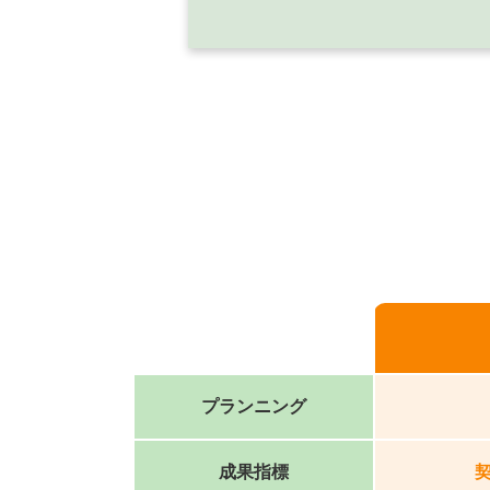
プランニング
成果指標