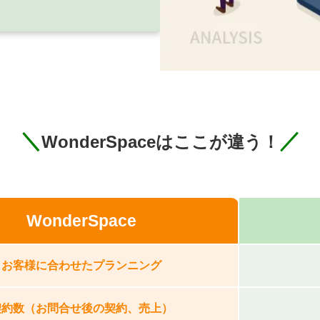
＼
／
WonderSpaceはここが違う！
WonderSpace
お客様に合わせたプランニング
契約数（お問合せ後の契約、売上）